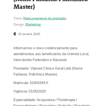
Master)
Texto:
Relacionamento do prestador
Design:
Marketing
01 de abril, 2020
Informamos o novo credenciamento para
atendimentos aos beneficiários da
Unimed Local,
Intercâmbio Federativo e Nacional.
Prestador:
Vipmed Clínica Geral Ltda (Nome
Fantasia: Policlínica Master)
Matrícula:
51004349-0
Vigência:
01/05/2020
Especialidade:
Acupuntura / Fisioterapia /
Fonoaudiologia / Psiquiatria / Nutrição / Psicologia