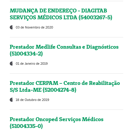
MUDANÇA DE ENDEREÇO - DIAGITAB
SERVIÇOS MÉDICOS LTDA (54003267-5)
03 de Novembro de 2020
Prestador Medlife Consultas e Diagnósticos
(51004334-2)
01 de Janeiro de 2019
Prestador CERPAM – Centro de Reabilitação
S/S Ltda-ME (52004274-8)
18 de Outubro de 2019
Prestador Oncoped Serviços Médicos
(51004335-0)