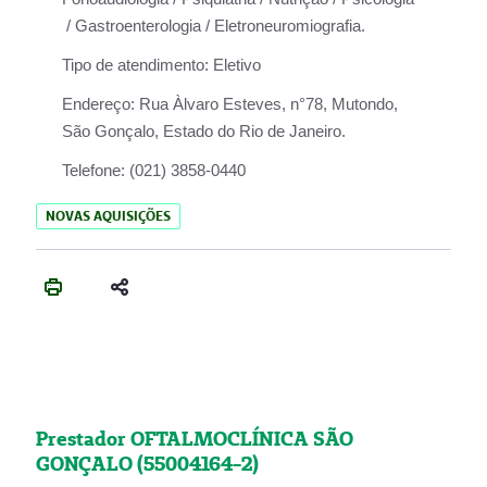
/ Gastroenterologia / Eletroneuromiografia.
Tipo de atendimento:
Eletivo
Endereço:
Rua Àlvaro Esteves, n°78, Mutondo,
São Gonçalo, Estado do Rio de Janeiro.
Telefone:
(021) 3858-0440
NOVAS AQUISIÇÕES
Prestador OFTALMOCLÍNICA SÃO
GONÇALO (55004164-2)