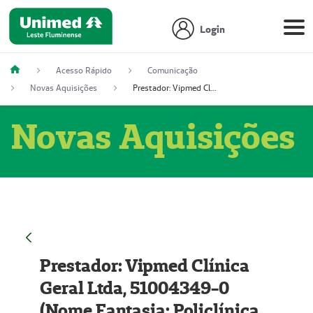
Login
Acesso Rápido
Comunicação
Novas Aquisições
Prestador: Vipmed Clínica Geral Ltda, 51004349-0 (Nome Fantasia: Policlínica Master)
Novas Aquisições
Prestador: Vipmed Clínica
Geral Ltda, 51004349-0
(Nome Fantasia: Policlínica