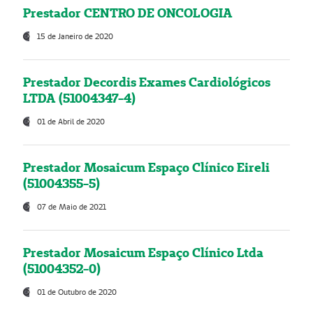
Prestador CENTRO DE ONCOLOGIA
15 de Janeiro de 2020
Prestador Decordis Exames Cardiológicos
LTDA (51004347-4)
01 de Abril de 2020
Prestador Mosaicum Espaço Clínico Eireli
(51004355-5)
07 de Maio de 2021
Prestador Mosaicum Espaço Clínico Ltda
(51004352-0)
01 de Outubro de 2020