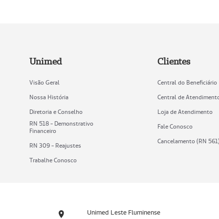
Unimed
Clientes
Visão Geral
Central do Beneficiário
Nossa História
Central de Atendiment
Diretoria e Conselho
Loja de Atendimento
RN 518 - Demonstrativo
Fale Conosco
Financeiro
Cancelamento (RN 561
RN 309 - Reajustes
Trabalhe Conosco
Unimed Leste Fluminense