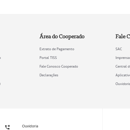
Área do Cooperado
Fale 
Extrato de Pagamento
SAC
o
Portal TISS
Imprensa
Fale Conosco Cooperado
Central 
Declarações
Aplicativ
)
Ouvidori
Ouvidoria