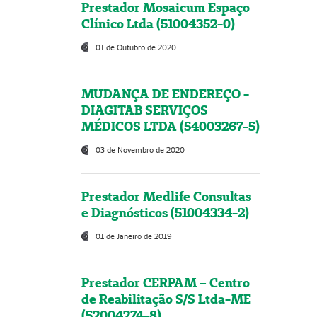
Prestador Mosaicum Espaço
Clínico Ltda (51004352-0)
01 de Outubro de 2020
MUDANÇA DE ENDEREÇO -
DIAGITAB SERVIÇOS
MÉDICOS LTDA (54003267-5)
03 de Novembro de 2020
Prestador Medlife Consultas
e Diagnósticos (51004334-2)
01 de Janeiro de 2019
Prestador CERPAM – Centro
de Reabilitação S/S Ltda-ME
(52004274-8)