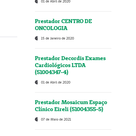
01 de Abril de 2020
Prestador CENTRO DE
ONCOLOGIA
15 de Janeiro de 2020
Prestador Decordis Exames
Cardiológicos LTDA
(51004347-4)
01 de Abril de 2020
Prestador Mosaicum Espaço
Clínico Eireli (51004355-5)
07 de Maio de 2021