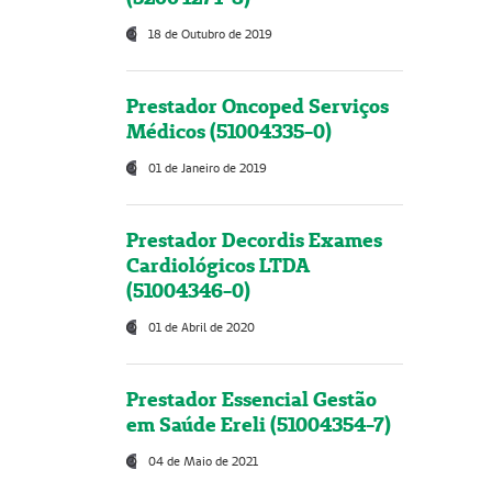
18 de Outubro de 2019
Prestador Oncoped Serviços
Médicos (51004335-0)
01 de Janeiro de 2019
Prestador Decordis Exames
Cardiológicos LTDA
(51004346-0)
01 de Abril de 2020
Prestador Essencial Gestão
em Saúde Ereli (51004354-7)
04 de Maio de 2021