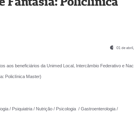
Fantasia: Policlínica
01 de abri
os aos beneficiários da
Unimed Local, Intercâmbio Federativo e Naci
: Policlínica Master)
gia / Psiquiatria / Nutrição / Psicologia / Gastroenterologia /