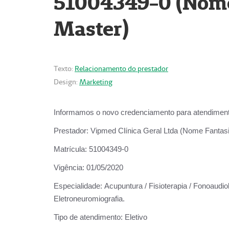
51004349-0 (Nome 
Master)
Texto:
Relacionamento do prestador
Design:
Marketing
Informamos o novo credenciamento para atendiment
Prestador:
Vipmed Clínica Geral Ltda (Nome Fantasia
Matrícula:
51004349-0
Vigência:
01/05/2020
Especialidade:
Acupuntura / Fisioterapia / Fonoaudiolo
Eletroneuromiografia.
Tipo de atendimento:
Eletivo