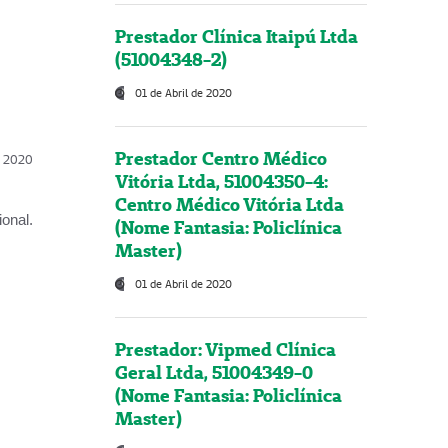
Prestador Clínica Itaipú Ltda
(51004348-2)
01 de Abril de 2020
Prestador Centro Médico
l, 2020
Vitória Ltda, 51004350-4:
Centro Médico Vitória Ltda
onal.
(Nome Fantasia: Policlínica
Master)
01 de Abril de 2020
Prestador: Vipmed Clínica
Geral Ltda, 51004349-0
(Nome Fantasia: Policlínica
Master)