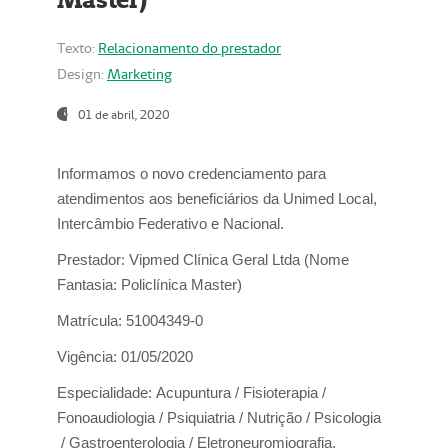
Texto:
Relacionamento do prestador
Design:
Marketing
01 de abril, 2020
Informamos o novo credenciamento para
atendimentos aos beneficiários da
Unimed Local,
Intercâmbio Federativo e Nacional.
Prestador:
Vipmed Clínica Geral Ltda (Nome
Fantasia: Policlínica Master)
Matrícula:
51004349-0
Vigência:
01/05/2020
Especialidade:
Acupuntura / Fisioterapia /
Fonoaudiologia / Psiquiatria / Nutrição / Psicologia
/ Gastroenterologia / Eletroneuromiografia.