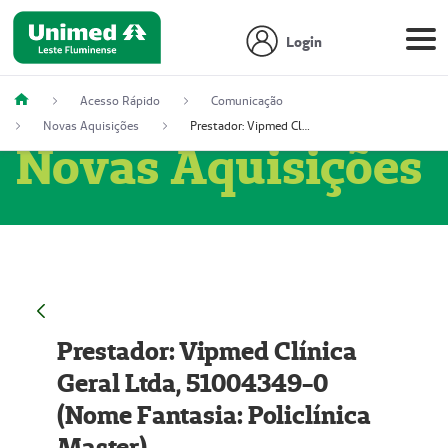
Login
Acesso Rápido
Comunicação
Novas Aquisições
Prestador: Vipmed Clínica Geral Ltda, 51004349-0 (Nome Fantasia: Policlínica Master)
Novas Aquisições
Prestador: Vipmed Clínica
Geral Ltda, 51004349-0
(Nome Fantasia: Policlínica
Master)