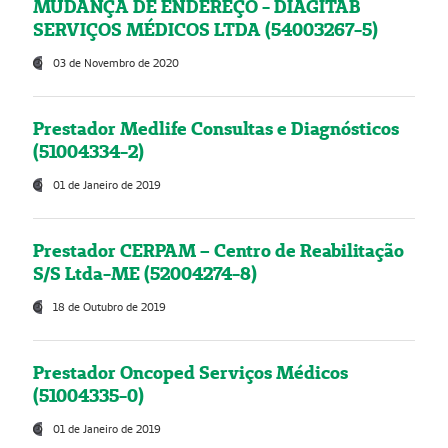
MUDANÇA DE ENDEREÇO - DIAGITAB
SERVIÇOS MÉDICOS LTDA (54003267-5)
03 de Novembro de 2020
Prestador Medlife Consultas e Diagnósticos
(51004334-2)
01 de Janeiro de 2019
Prestador CERPAM – Centro de Reabilitação
S/S Ltda-ME (52004274-8)
18 de Outubro de 2019
Prestador Oncoped Serviços Médicos
(51004335-0)
01 de Janeiro de 2019