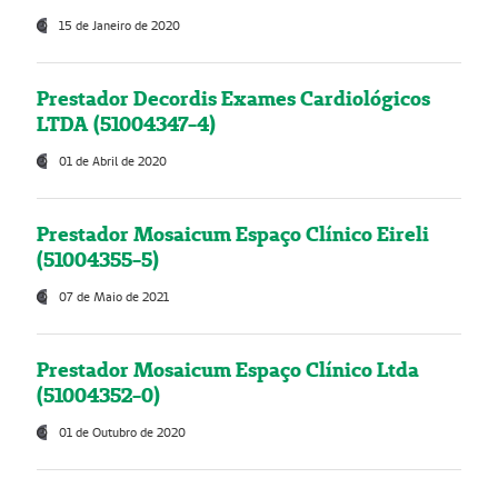
15 de Janeiro de 2020
Prestador Decordis Exames Cardiológicos
LTDA (51004347-4)
01 de Abril de 2020
Prestador Mosaicum Espaço Clínico Eireli
(51004355-5)
07 de Maio de 2021
Prestador Mosaicum Espaço Clínico Ltda
(51004352-0)
01 de Outubro de 2020