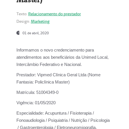
Texto:
Relacionamento do prestador
Design:
Marketing
01 de abril, 2020
Informamos o novo credenciamento para
atendimentos aos beneficiários da
Unimed Local,
Intercâmbio Federativo e Nacional.
Prestador:
Vipmed Clínica Geral Ltda (Nome
Fantasia: Policlínica Master)
Matrícula:
51004349-0
Vigência:
01/05/2020
Especialidade:
Acupuntura / Fisioterapia /
Fonoaudiologia / Psiquiatria / Nutrição / Psicologia
/ Gastroenterologia / Eletroneuromiografia.