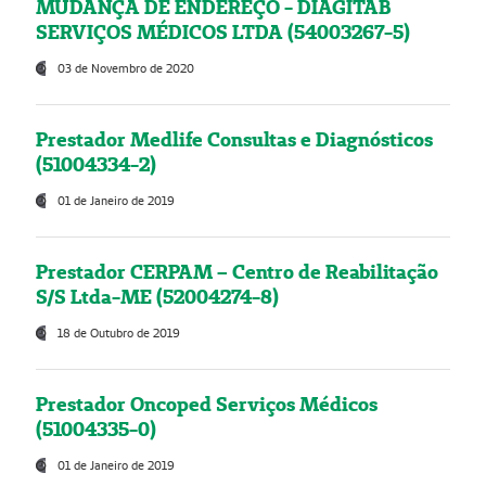
MUDANÇA DE ENDEREÇO - DIAGITAB
SERVIÇOS MÉDICOS LTDA (54003267-5)
03 de Novembro de 2020
Prestador Medlife Consultas e Diagnósticos
(51004334-2)
01 de Janeiro de 2019
Prestador CERPAM – Centro de Reabilitação
S/S Ltda-ME (52004274-8)
18 de Outubro de 2019
Prestador Oncoped Serviços Médicos
(51004335-0)
01 de Janeiro de 2019