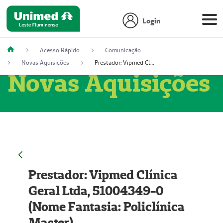
Login
Acesso Rápido
Comunicação
Novas Aquisições
Prestador: Vipmed Clínica Geral Ltda, 51004349-0 (Nome Fantasia: Policlínica Master)
Novas Aquisições
Prestador: Vipmed Clínica
Geral Ltda, 51004349-0
(Nome Fantasia: Policlínica
Master)