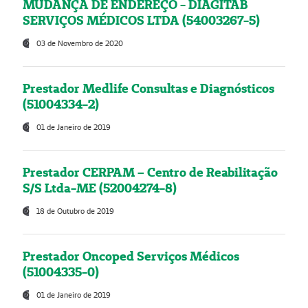
MUDANÇA DE ENDEREÇO - DIAGITAB
SERVIÇOS MÉDICOS LTDA (54003267-5)
03 de Novembro de 2020
Prestador Medlife Consultas e Diagnósticos
(51004334-2)
01 de Janeiro de 2019
Prestador CERPAM – Centro de Reabilitação
S/S Ltda-ME (52004274-8)
18 de Outubro de 2019
Prestador Oncoped Serviços Médicos
(51004335-0)
01 de Janeiro de 2019