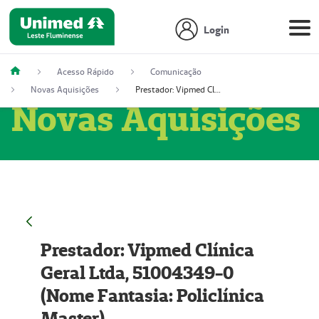
Login
Acesso Rápido
Comunicação
Novas Aquisições
Prestador: Vipmed Clínica Geral Ltda, 51004349-0 (Nome Fantasia: Policlínica Master)
Novas Aquisições
Prestador: Vipmed Clínica
Geral Ltda, 51004349-0
(Nome Fantasia: Policlínica
Master)