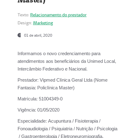
Texto:
Relacionamento do prestador
Design:
Marketing
01 de abril, 2020
Informamos o novo credenciamento para
atendimentos aos beneficiários da
Unimed Local,
Intercâmbio Federativo e Nacional.
Prestador:
Vipmed Clínica Geral Ltda (Nome
Fantasia: Policlínica Master)
Matrícula:
51004349-0
Vigência:
01/05/2020
Especialidade:
Acupuntura / Fisioterapia /
Fonoaudiologia / Psiquiatria / Nutrição / Psicologia
/ Gastroenterologia / Eletroneuromiografia.