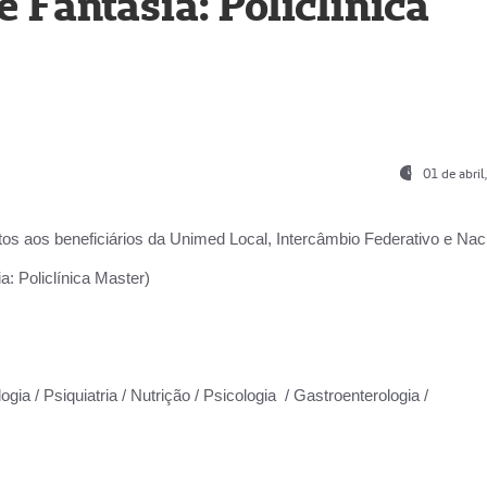
Fantasia: Policlínica
01 de abri
os aos beneficiários da
Unimed Local, Intercâmbio Federativo e Naci
: Policlínica Master)
gia / Psiquiatria / Nutrição / Psicologia / Gastroenterologia /