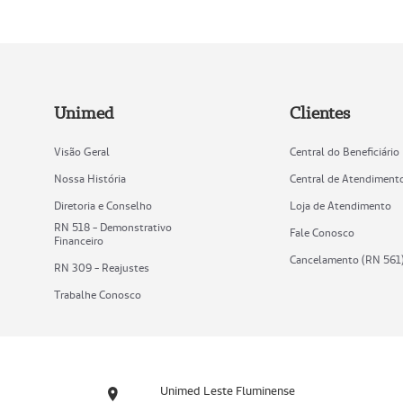
Unimed
Clientes
Visão Geral
Central do Beneficiário
Nossa História
Central de Atendiment
Diretoria e Conselho
Loja de Atendimento
RN 518 - Demonstrativo
Fale Conosco
Financeiro
Cancelamento (RN 561
RN 309 - Reajustes
Trabalhe Conosco
Unimed Leste Fluminense