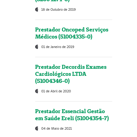
18 de Outubro de 2019
Prestador Oncoped Serviços
Médicos (51004335-0)
01 de Janeiro de 2019
Prestador Decordis Exames
Cardiológicos LTDA
(51004346-0)
01 de Abril de 2020
Prestador Essencial Gestão
em Saúde Ereli (51004354-7)
04 de Maio de 2021