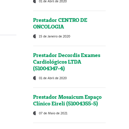
01 de Abril de 2020
Prestador CENTRO DE
ONCOLOGIA
15 de Janeiro de 2020
Prestador Decordis Exames
Cardiológicos LTDA
(51004347-4)
01 de Abril de 2020
Prestador Mosaicum Espaço
Clínico Eireli (51004355-5)
07 de Maio de 2021