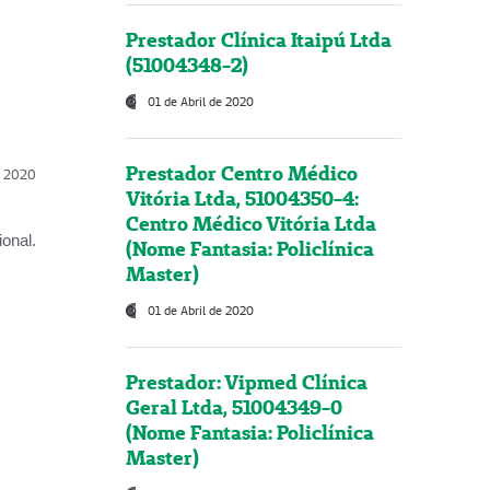
Prestador Clínica Itaipú Ltda
(51004348-2)
01 de Abril de 2020
Prestador Centro Médico
l, 2020
Vitória Ltda, 51004350-4:
Centro Médico Vitória Ltda
onal.
(Nome Fantasia: Policlínica
Master)
01 de Abril de 2020
Prestador: Vipmed Clínica
Geral Ltda, 51004349-0
(Nome Fantasia: Policlínica
Master)