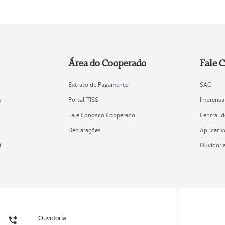
Área do Cooperado
Fale 
Extrato de Pagamento
SAC
o
Portal TISS
Imprensa
Fale Conosco Cooperado
Central 
Declarações
Aplicativ
)
Ouvidori
Ouvidoria