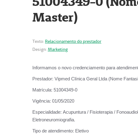
51004349-0 (Nome 
Master)
Texto:
Relacionamento do prestador
Design:
Marketing
Informamos o novo credenciamento para atendiment
Prestador:
Vipmed Clínica Geral Ltda (Nome Fantasia
Matrícula:
51004349-0
Vigência:
01/05/2020
Especialidade:
Acupuntura / Fisioterapia / Fonoaudiolo
Eletroneuromiografia.
Tipo de atendimento:
Eletivo