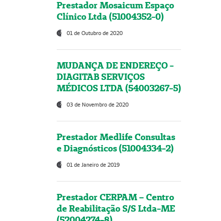
Prestador Mosaicum Espaço
Clínico Ltda (51004352-0)
01 de Outubro de 2020
MUDANÇA DE ENDEREÇO -
DIAGITAB SERVIÇOS
MÉDICOS LTDA (54003267-5)
03 de Novembro de 2020
Prestador Medlife Consultas
e Diagnósticos (51004334-2)
01 de Janeiro de 2019
Prestador CERPAM – Centro
de Reabilitação S/S Ltda-ME
(52004274-8)