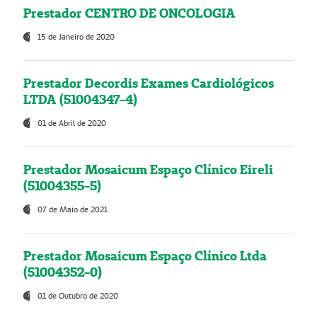
Prestador CENTRO DE ONCOLOGIA
15 de Janeiro de 2020
Prestador Decordis Exames Cardiológicos
LTDA (51004347-4)
01 de Abril de 2020
Prestador Mosaicum Espaço Clínico Eireli
(51004355-5)
07 de Maio de 2021
Prestador Mosaicum Espaço Clínico Ltda
(51004352-0)
01 de Outubro de 2020