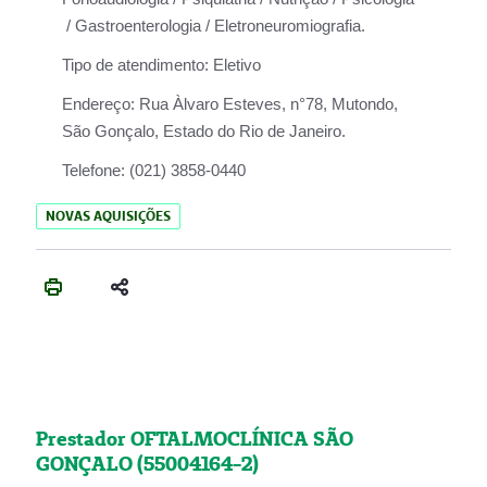
/ Gastroenterologia / Eletroneuromiografia.
Tipo de atendimento:
Eletivo
Endereço:
Rua Àlvaro Esteves, n°78, Mutondo,
São Gonçalo, Estado do Rio de Janeiro.
Telefone:
(021) 3858-0440
NOVAS AQUISIÇÕES
Prestador OFTALMOCLÍNICA SÃO
GONÇALO (55004164-2)