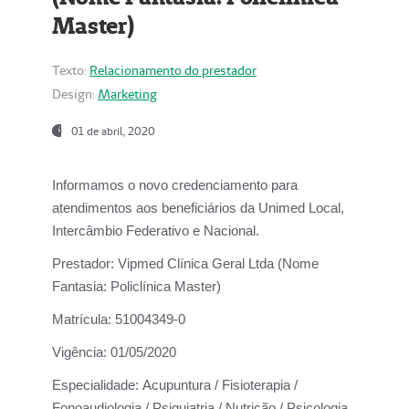
Master)
Texto:
Relacionamento do prestador
Design:
Marketing
01 de abril, 2020
Informamos o novo credenciamento para
atendimentos aos beneficiários da
Unimed Local,
Intercâmbio Federativo e Nacional.
Prestador:
Vipmed Clínica Geral Ltda (Nome
Fantasia: Policlínica Master)
Matrícula:
51004349-0
Vigência:
01/05/2020
Especialidade:
Acupuntura / Fisioterapia /
Fonoaudiologia / Psiquiatria / Nutrição / Psicologia