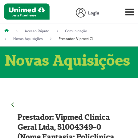
Login
Acesso Rápido
Comunicação
Novas Aquisições
Prestador: Vipmed Clínica Geral Ltda, 51004349-0 (Nome Fantasia: Policlínica Master)
Novas Aquisições
Prestador: Vipmed Clínica
Geral Ltda, 51004349-0
(Nome Fantasia: Policlínica