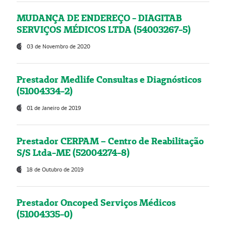
MUDANÇA DE ENDEREÇO - DIAGITAB
SERVIÇOS MÉDICOS LTDA (54003267-5)
03 de Novembro de 2020
Prestador Medlife Consultas e Diagnósticos
(51004334-2)
01 de Janeiro de 2019
Prestador CERPAM – Centro de Reabilitação
S/S Ltda-ME (52004274-8)
18 de Outubro de 2019
Prestador Oncoped Serviços Médicos
(51004335-0)