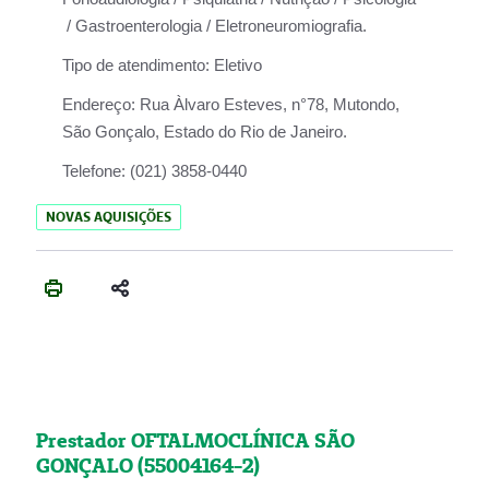
/ Gastroenterologia / Eletroneuromiografia.
Tipo de atendimento:
Eletivo
Endereço:
Rua Àlvaro Esteves, n°78, Mutondo,
São Gonçalo, Estado do Rio de Janeiro.
Telefone:
(021) 3858-0440
NOVAS AQUISIÇÕES
Prestador OFTALMOCLÍNICA SÃO
GONÇALO (55004164-2)