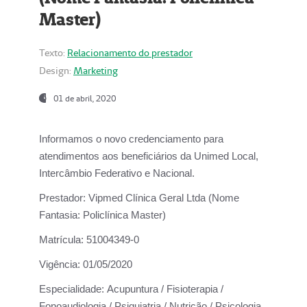
Master)
Texto:
Relacionamento do prestador
Design:
Marketing
01 de abril, 2020
Informamos o novo credenciamento para
atendimentos aos beneficiários da
Unimed Local,
Intercâmbio Federativo e Nacional.
Prestador:
Vipmed Clínica Geral Ltda (Nome
Fantasia: Policlínica Master)
Matrícula:
51004349-0
Vigência:
01/05/2020
Especialidade:
Acupuntura / Fisioterapia /
Fonoaudiologia / Psiquiatria / Nutrição / Psicologia