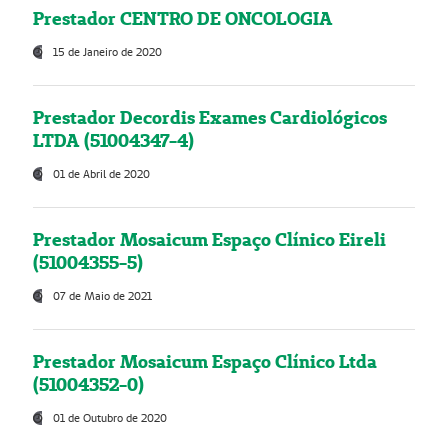
Prestador CENTRO DE ONCOLOGIA
15 de Janeiro de 2020
Prestador Decordis Exames Cardiológicos
LTDA (51004347-4)
01 de Abril de 2020
Prestador Mosaicum Espaço Clínico Eireli
(51004355-5)
07 de Maio de 2021
Prestador Mosaicum Espaço Clínico Ltda
(51004352-0)
01 de Outubro de 2020