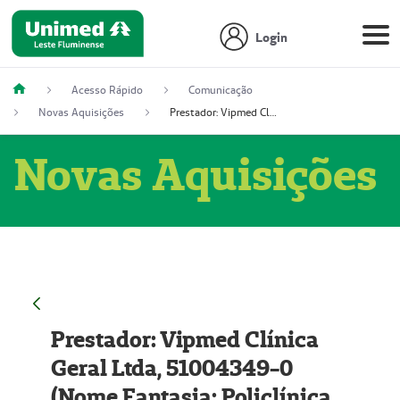
Login
Acesso Rápido
Comunicação
Novas Aquisições
Prestador: Vipmed Clínica Geral Ltda, 51004349-0 (Nome Fantasia: Policlínica Master)
Novas Aquisições
Prestador: Vipmed Clínica
Geral Ltda, 51004349-0
(Nome Fantasia: Policlínica