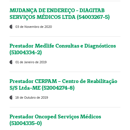
MUDANÇA DE ENDEREÇO - DIAGITAB
SERVIÇOS MÉDICOS LTDA (54003267-5)
03 de Novembro de 2020
Prestador Medlife Consultas e Diagnósticos
(51004334-2)
01 de Janeiro de 2019
Prestador CERPAM – Centro de Reabilitação
S/S Ltda-ME (52004274-8)
18 de Outubro de 2019
Prestador Oncoped Serviços Médicos
(51004335-0)