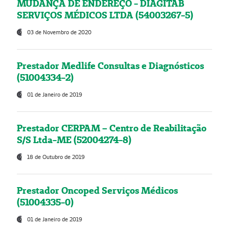
MUDANÇA DE ENDEREÇO - DIAGITAB
SERVIÇOS MÉDICOS LTDA (54003267-5)
03 de Novembro de 2020
Prestador Medlife Consultas e Diagnósticos
(51004334-2)
01 de Janeiro de 2019
Prestador CERPAM – Centro de Reabilitação
S/S Ltda-ME (52004274-8)
18 de Outubro de 2019
Prestador Oncoped Serviços Médicos
(51004335-0)
01 de Janeiro de 2019