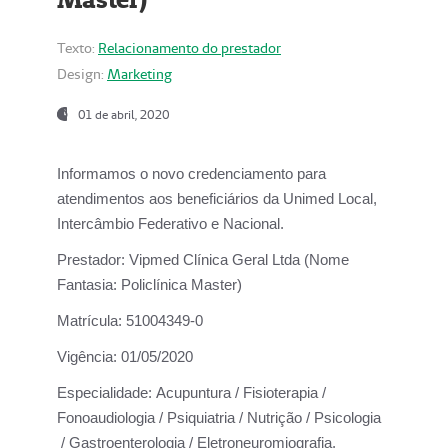
Texto:
Relacionamento do prestador
Design:
Marketing
01 de abril, 2020
Informamos o novo credenciamento para
atendimentos aos beneficiários da
Unimed Local,
Intercâmbio Federativo e Nacional.
Prestador:
Vipmed Clínica Geral Ltda (Nome
Fantasia: Policlínica Master)
Matrícula:
51004349-0
Vigência:
01/05/2020
Especialidade:
Acupuntura / Fisioterapia /
Fonoaudiologia / Psiquiatria / Nutrição / Psicologia
/ Gastroenterologia / Eletroneuromiografia.