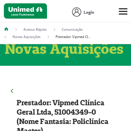
Login
Acesso Rápido
Comunicação
Novas Aquisições
Prestador: Vipmed Clínica Geral Ltda, 51004349-0 (Nome Fantasia: Policlínica Master)
Novas Aquisições
Prestador: Vipmed Clínica
Geral Ltda, 51004349-0
(Nome Fantasia: Policlínica
Master)