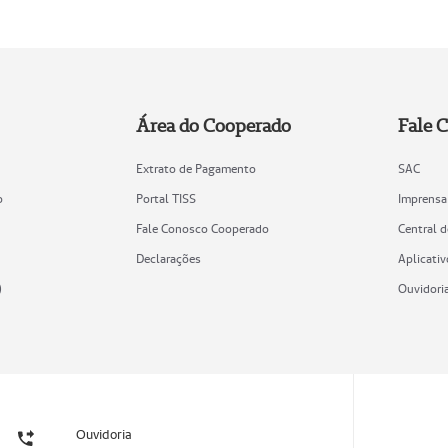
Área do Cooperado
Fale 
Extrato de Pagamento
SAC
o
Portal TISS
Imprensa
Fale Conosco Cooperado
Central 
Declarações
Aplicativ
)
Ouvidori
Ouvidoria