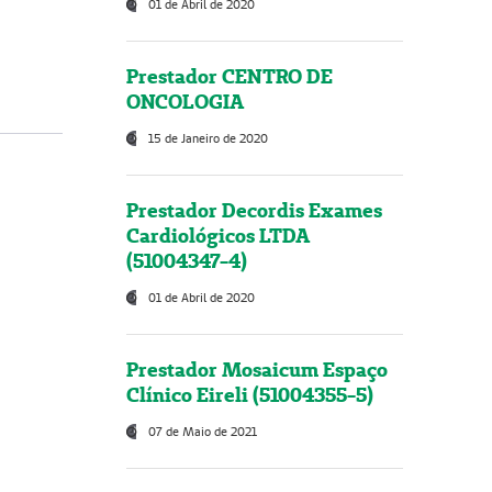
01 de Abril de 2020
Prestador CENTRO DE
ONCOLOGIA
15 de Janeiro de 2020
Prestador Decordis Exames
Cardiológicos LTDA
(51004347-4)
01 de Abril de 2020
Prestador Mosaicum Espaço
Clínico Eireli (51004355-5)
07 de Maio de 2021