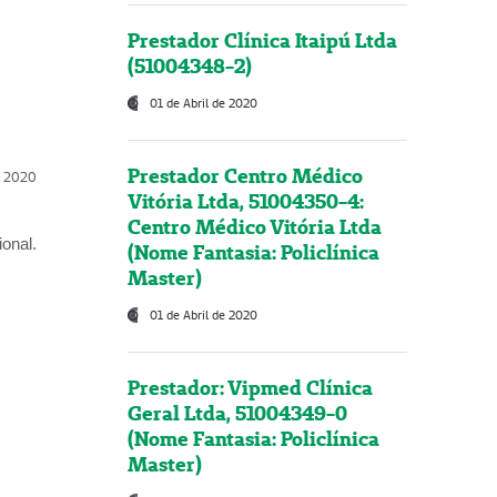
Prestador Clínica Itaipú Ltda
(51004348-2)
01 de Abril de 2020
Prestador Centro Médico
l, 2020
Vitória Ltda, 51004350-4:
Centro Médico Vitória Ltda
onal.
(Nome Fantasia: Policlínica
Master)
01 de Abril de 2020
Prestador: Vipmed Clínica
Geral Ltda, 51004349-0
(Nome Fantasia: Policlínica
Master)