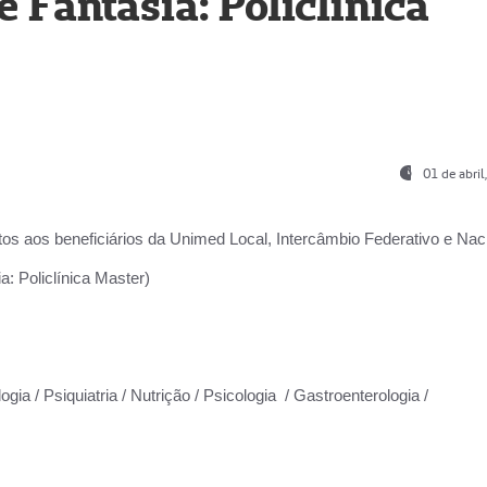
Fantasia: Policlínica
01 de abri
os aos beneficiários da
Unimed Local, Intercâmbio Federativo e Naci
: Policlínica Master)
gia / Psiquiatria / Nutrição / Psicologia / Gastroenterologia /