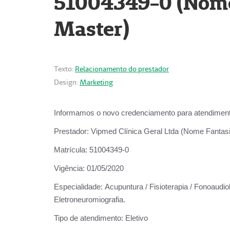
51004349-0 (Nome 
Master)
Texto:
Relacionamento do prestador
Design:
Marketing
Informamos o novo credenciamento para atendiment
Prestador:
Vipmed Clínica Geral Ltda (Nome Fantasia
Matrícula:
51004349-0
Vigência:
01/05/2020
Especialidade:
Acupuntura / Fisioterapia / Fonoaudiolo
Eletroneuromiografia.
Tipo de atendimento:
Eletivo