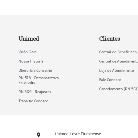
Unimed
Clientes
Visão Geral
Central do Beneficiário
Nossa História
Central de Atendiment
Diretoria e Conselho
Loja de Atendimento
RN 518 - Demonstrativo
Fale Conosco
Financeiro
Cancelamento (RN 561
RN 309 - Reajustes
Trabalhe Conosco
Unimed Leste Fluminense