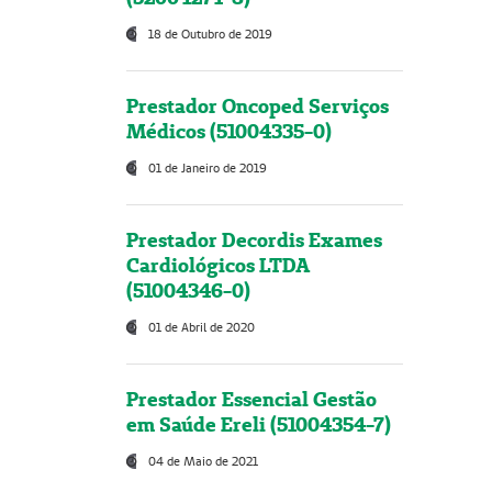
18 de Outubro de 2019
Prestador Oncoped Serviços
Médicos (51004335-0)
01 de Janeiro de 2019
Prestador Decordis Exames
Cardiológicos LTDA
(51004346-0)
01 de Abril de 2020
Prestador Essencial Gestão
em Saúde Ereli (51004354-7)
04 de Maio de 2021