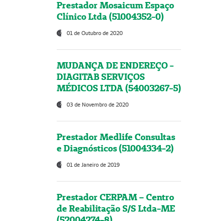
Prestador Mosaicum Espaço
Clínico Ltda (51004352-0)
01 de Outubro de 2020
MUDANÇA DE ENDEREÇO -
DIAGITAB SERVIÇOS
MÉDICOS LTDA (54003267-5)
03 de Novembro de 2020
Prestador Medlife Consultas
e Diagnósticos (51004334-2)
01 de Janeiro de 2019
Prestador CERPAM – Centro
de Reabilitação S/S Ltda-ME
(52004274-8)