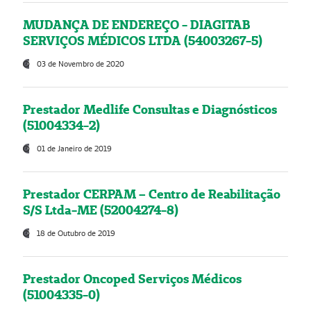
MUDANÇA DE ENDEREÇO - DIAGITAB
SERVIÇOS MÉDICOS LTDA (54003267-5)
03 de Novembro de 2020
Prestador Medlife Consultas e Diagnósticos
(51004334-2)
01 de Janeiro de 2019
Prestador CERPAM – Centro de Reabilitação
S/S Ltda-ME (52004274-8)
18 de Outubro de 2019
Prestador Oncoped Serviços Médicos
(51004335-0)