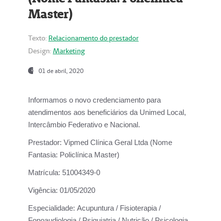
Master)
Texto:
Relacionamento do prestador
Design:
Marketing
01 de abril, 2020
Informamos o novo credenciamento para
atendimentos aos beneficiários da
Unimed Local,
Intercâmbio Federativo e Nacional.
Prestador:
Vipmed Clínica Geral Ltda (Nome
Fantasia: Policlínica Master)
Matrícula:
51004349-0
Vigência:
01/05/2020
Especialidade:
Acupuntura / Fisioterapia /
Fonoaudiologia / Psiquiatria / Nutrição / Psicologia