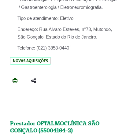
/ Gastroenterologia / Eletroneuromiografia.
Tipo de atendimento:
Eletivo
Endereço:
Rua Àlvaro Esteves, n°78, Mutondo,
São Gonçalo, Estado do Rio de Janeiro.
Telefone:
(021) 3858-0440
NOVAS AQUISIÇÕES
Prestador OFTALMOCLÍNICA SÃO
GONÇALO (55004164-2)