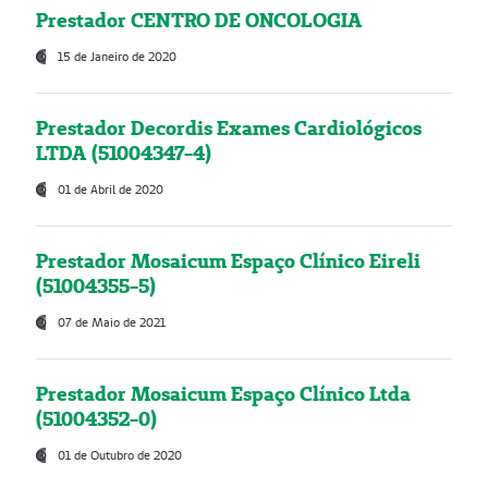
Prestador CENTRO DE ONCOLOGIA
15 de Janeiro de 2020
Prestador Decordis Exames Cardiológicos
LTDA (51004347-4)
01 de Abril de 2020
Prestador Mosaicum Espaço Clínico Eireli
(51004355-5)
07 de Maio de 2021
Prestador Mosaicum Espaço Clínico Ltda
(51004352-0)
01 de Outubro de 2020