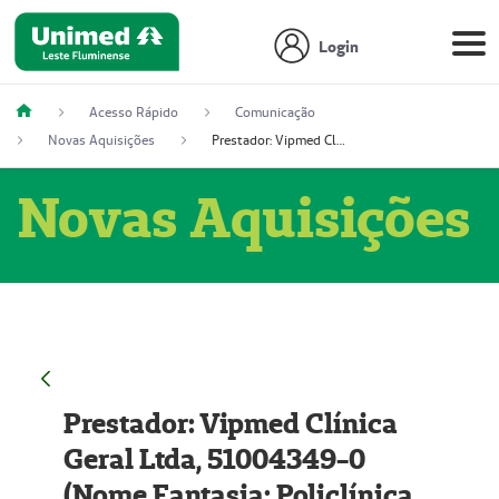
Login
Acesso Rápido
Comunicação
Novas Aquisições
Prestador: Vipmed Clínica Geral Ltda, 51004349-0 (Nome Fantasia: Policlínica Master)
Novas Aquisições
Prestador: Vipmed Clínica
Geral Ltda, 51004349-0
(Nome Fantasia: Policlínica