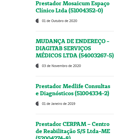
Prestador Mosaicum Espaço
Clínico Ltda (51004352-0)
01 de Outubro de 2020
MUDANÇA DE ENDEREÇO -
DIAGITAB SERVIÇOS
MÉDICOS LTDA (54003267-5)
03 de Novembro de 2020
Prestador Medlife Consultas
e Diagnósticos (51004334-2)
01 de Janeiro de 2019
Prestador CERPAM – Centro
de Reabilitação S/S Ltda-ME
(52004274-8)