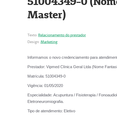
51004349-0 (Nome 
Master)
Texto:
Relacionamento do prestador
Design:
Marketing
Informamos o novo credenciamento para atendiment
Prestador:
Vipmed Clínica Geral Ltda (Nome Fantasia
Matrícula:
51004349-0
Vigência:
01/05/2020
Especialidade:
Acupuntura / Fisioterapia / Fonoaudiolo
Eletroneuromiografia.
Tipo de atendimento:
Eletivo