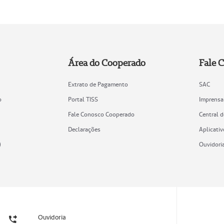
Área do Cooperado
Fale 
Extrato de Pagamento
SAC
o
Portal TISS
Imprensa
Fale Conosco Cooperado
Central 
Declarações
Aplicativ
)
Ouvidori
Ouvidoria