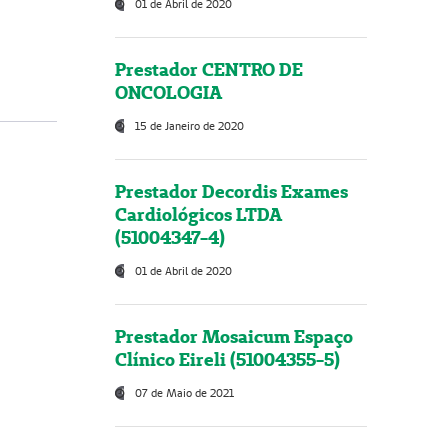
01 de Abril de 2020
Prestador CENTRO DE
ONCOLOGIA
15 de Janeiro de 2020
Prestador Decordis Exames
Cardiológicos LTDA
(51004347-4)
01 de Abril de 2020
Prestador Mosaicum Espaço
Clínico Eireli (51004355-5)
07 de Maio de 2021