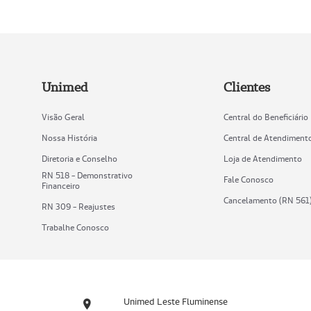
Unimed
Clientes
Visão Geral
Central do Beneficiário
Nossa História
Central de Atendiment
Diretoria e Conselho
Loja de Atendimento
RN 518 - Demonstrativo
Fale Conosco
Financeiro
Cancelamento (RN 561
RN 309 - Reajustes
Trabalhe Conosco
Unimed Leste Fluminense