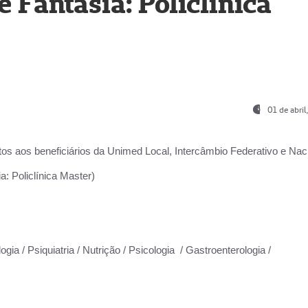
Fantasia: Policlínica
01 de abri
os aos beneficiários da
Unimed Local, Intercâmbio Federativo e Naci
: Policlínica Master)
gia / Psiquiatria / Nutrição / Psicologia / Gastroenterologia /