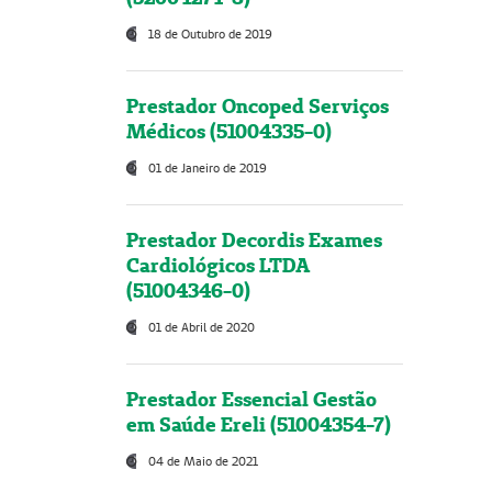
18 de Outubro de 2019
Prestador Oncoped Serviços
Médicos (51004335-0)
01 de Janeiro de 2019
Prestador Decordis Exames
Cardiológicos LTDA
(51004346-0)
01 de Abril de 2020
Prestador Essencial Gestão
em Saúde Ereli (51004354-7)
04 de Maio de 2021