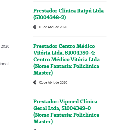
Prestador Clínica Itaipú Ltda
(51004348-2)
01 de Abril de 2020
Prestador Centro Médico
l, 2020
Vitória Ltda, 51004350-4:
Centro Médico Vitória Ltda
onal.
(Nome Fantasia: Policlínica
Master)
01 de Abril de 2020
Prestador: Vipmed Clínica
Geral Ltda, 51004349-0
(Nome Fantasia: Policlínica
Master)