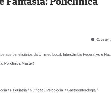
Fantasia: Policlínica
01 de abri
os aos beneficiários da
Unimed Local, Intercâmbio Federativo e Naci
: Policlínica Master)
gia / Psiquiatria / Nutrição / Psicologia / Gastroenterologia /