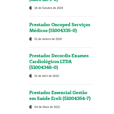
18 de Outubro de 2019
Prestador Oncoped Serviços
Médicos (51004335-0)
01 de Janeiro de 2019
Prestador Decordis Exames
Cardiológicos LTDA
(51004346-0)
01 de Abril de 2020
Prestador Essencial Gestão
em Saúde Ereli (51004354-7)
04 de Maio de 2021