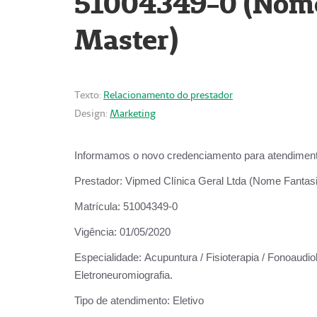
51004349-0 (Nome 
Master)
Texto:
Relacionamento do prestador
Design:
Marketing
Informamos o novo credenciamento para atendiment
Prestador:
Vipmed Clínica Geral Ltda (Nome Fantasia
Matrícula:
51004349-0
Vigência:
01/05/2020
Especialidade:
Acupuntura / Fisioterapia / Fonoaudiolo
Eletroneuromiografia.
Tipo de atendimento:
Eletivo