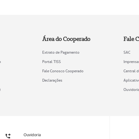
Área do Cooperado
Fale 
Extrato de Pagamento
SAC
o
Portal TISS
Imprensa
Fale Conosco Cooperado
Central 
Declarações
Aplicativ
)
Ouvidori
Ouvidoria