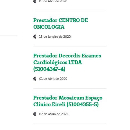
01 de Abril de 2020
Prestador CENTRO DE
ONCOLOGIA
15 de Janeiro de 2020
Prestador Decordis Exames
Cardiológicos LTDA
(51004347-4)
01 de Abril de 2020
Prestador Mosaicum Espaço
Clínico Eireli (51004355-5)
07 de Maio de 2021