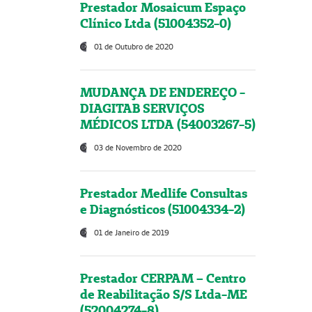
Prestador Mosaicum Espaço
Clínico Ltda (51004352-0)
01 de Outubro de 2020
MUDANÇA DE ENDEREÇO -
DIAGITAB SERVIÇOS
MÉDICOS LTDA (54003267-5)
03 de Novembro de 2020
Prestador Medlife Consultas
e Diagnósticos (51004334-2)
01 de Janeiro de 2019
Prestador CERPAM – Centro
de Reabilitação S/S Ltda-ME
(52004274-8)