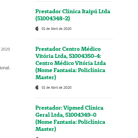
Prestador Clínica Itaipú Ltda
(51004348-2)
01 de Abril de 2020
Prestador Centro Médico
l, 2020
Vitória Ltda, 51004350-4:
Centro Médico Vitória Ltda
onal.
(Nome Fantasia: Policlínica
Master)
01 de Abril de 2020
Prestador: Vipmed Clínica
Geral Ltda, 51004349-0
(Nome Fantasia: Policlínica
Master)