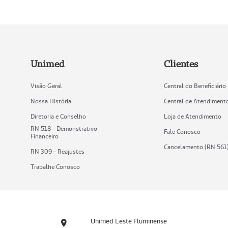
Unimed
Clientes
Visão Geral
Central do Beneficiário
Nossa História
Central de Atendiment
Diretoria e Conselho
Loja de Atendimento
RN 518 - Demonstrativo
Fale Conosco
Financeiro
Cancelamento (RN 561
RN 309 - Reajustes
Trabalhe Conosco
Unimed Leste Fluminense