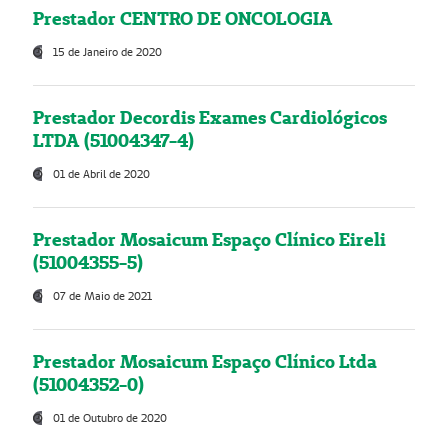
Prestador CENTRO DE ONCOLOGIA
15 de Janeiro de 2020
Prestador Decordis Exames Cardiológicos
LTDA (51004347-4)
01 de Abril de 2020
Prestador Mosaicum Espaço Clínico Eireli
(51004355-5)
07 de Maio de 2021
Prestador Mosaicum Espaço Clínico Ltda
(51004352-0)
01 de Outubro de 2020