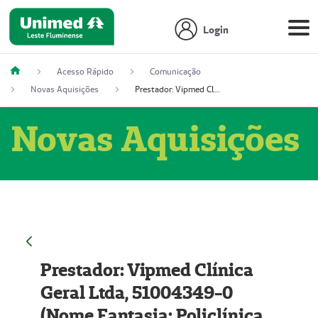
Login
Acesso Rápido
Comunicação
Novas Aquisições
Prestador: Vipmed Clínica Geral Ltda, 51004349-0 (Nome Fantasia: Policlínica Master)
Novas Aquisições
Prestador: Vipmed Clínica
Geral Ltda, 51004349-0
(Nome Fantasia: Policlínica