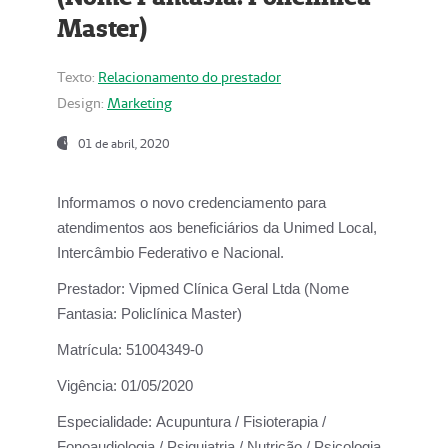
Master)
Texto:
Relacionamento do prestador
Design:
Marketing
01 de abril, 2020
Informamos o novo credenciamento para
atendimentos aos beneficiários da
Unimed Local,
Intercâmbio Federativo e Nacional.
Prestador:
Vipmed Clínica Geral Ltda (Nome
Fantasia: Policlínica Master)
Matrícula:
51004349-0
Vigência:
01/05/2020
Especialidade:
Acupuntura / Fisioterapia /
Fonoaudiologia / Psiquiatria / Nutrição / Psicologia