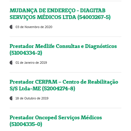
MUDANÇA DE ENDEREÇO - DIAGITAB
SERVIÇOS MÉDICOS LTDA (54003267-5)
03 de Novembro de 2020
Prestador Medlife Consultas e Diagnósticos
(51004334-2)
01 de Janeiro de 2019
Prestador CERPAM – Centro de Reabilitação
S/S Ltda-ME (52004274-8)
18 de Outubro de 2019
Prestador Oncoped Serviços Médicos
(51004335-0)