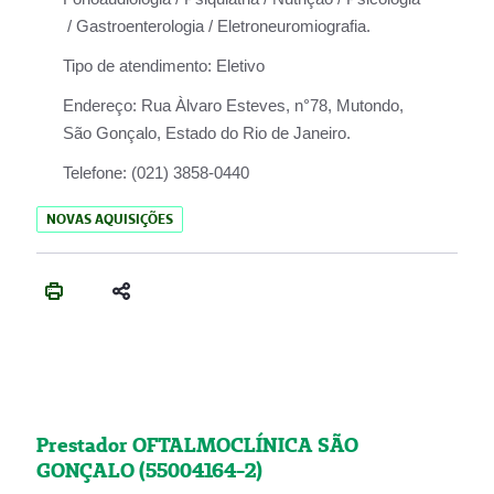
/ Gastroenterologia / Eletroneuromiografia.
Tipo de atendimento:
Eletivo
Endereço:
Rua Àlvaro Esteves, n°78, Mutondo,
São Gonçalo, Estado do Rio de Janeiro.
Telefone:
(021) 3858-0440
NOVAS AQUISIÇÕES
Prestador OFTALMOCLÍNICA SÃO
GONÇALO (55004164-2)