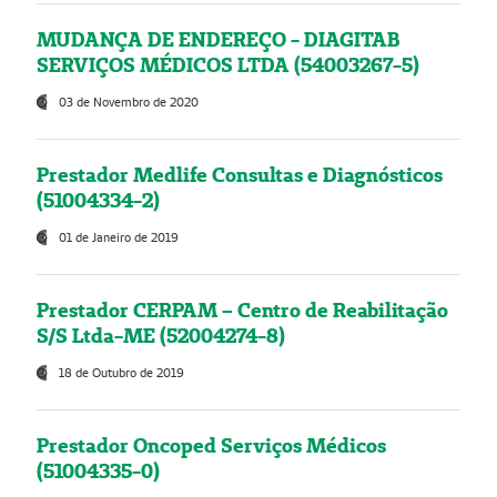
MUDANÇA DE ENDEREÇO - DIAGITAB
SERVIÇOS MÉDICOS LTDA (54003267-5)
03 de Novembro de 2020
Prestador Medlife Consultas e Diagnósticos
(51004334-2)
01 de Janeiro de 2019
Prestador CERPAM – Centro de Reabilitação
S/S Ltda-ME (52004274-8)
18 de Outubro de 2019
Prestador Oncoped Serviços Médicos
(51004335-0)