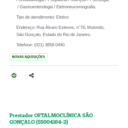
/ Gastroenterologia / Eletroneuromiografia.
Tipo de atendimento:
Eletivo
Endereço:
Rua Àlvaro Esteves, n°78, Mutondo,
São Gonçalo, Estado do Rio de Janeiro.
Telefone:
(021) 3858-0440
NOVAS AQUISIÇÕES
Prestador OFTALMOCLÍNICA SÃO
GONÇALO (55004164-2)