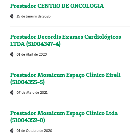
Prestador CENTRO DE ONCOLOGIA
15 de Janeiro de 2020
Prestador Decordis Exames Cardiológicos
LTDA (51004347-4)
01 de Abril de 2020
Prestador Mosaicum Espaço Clínico Eireli
(51004355-5)
07 de Maio de 2021
Prestador Mosaicum Espaço Clínico Ltda
(51004352-0)
01 de Outubro de 2020