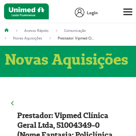
Login
Acesso Rápido
Comunicação
Novas Aquisições
Prestador: Vipmed Clínica Geral Ltda, 51004349-0 (Nome Fantasia: Policlínica Master)
Novas Aquisições
Prestador: Vipmed Clínica
Geral Ltda, 51004349-0
(Nome Fantasia: Policlínica