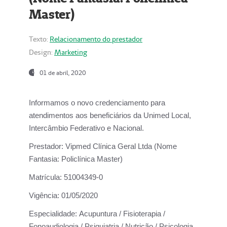
Master)
Texto:
Relacionamento do prestador
Design:
Marketing
01 de abril, 2020
Informamos o novo credenciamento para
atendimentos aos beneficiários da
Unimed Local,
Intercâmbio Federativo e Nacional.
Prestador:
Vipmed Clínica Geral Ltda (Nome
Fantasia: Policlínica Master)
Matrícula:
51004349-0
Vigência:
01/05/2020
Especialidade:
Acupuntura / Fisioterapia /
Fonoaudiologia / Psiquiatria / Nutrição / Psicologia