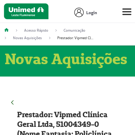
Login
Acesso Rápido
Comunicação
Novas Aquisições
Prestador: Vipmed Clínica Geral Ltda, 51004349-0 (Nome Fantasia: Policlínica Master)
Novas Aquisições
Prestador: Vipmed Clínica
Geral Ltda, 51004349-0
(Nome Fantasia: Policlínica