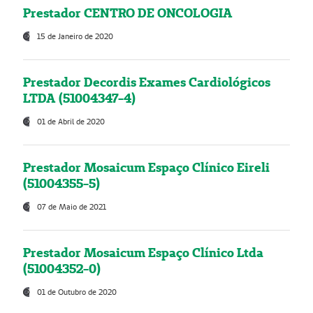
Prestador CENTRO DE ONCOLOGIA
15 de Janeiro de 2020
Prestador Decordis Exames Cardiológicos
LTDA (51004347-4)
01 de Abril de 2020
Prestador Mosaicum Espaço Clínico Eireli
(51004355-5)
07 de Maio de 2021
Prestador Mosaicum Espaço Clínico Ltda
(51004352-0)
01 de Outubro de 2020