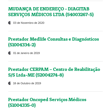
MUDANÇA DE ENDEREÇO - DIAGITAB
SERVIÇOS MÉDICOS LTDA (54003267-5)
03 de Novembro de 2020
Prestador Medlife Consultas e Diagnósticos
(51004334-2)
01 de Janeiro de 2019
Prestador CERPAM – Centro de Reabilitação
S/S Ltda-ME (52004274-8)
18 de Outubro de 2019
Prestador Oncoped Serviços Médicos
(51004335-0)