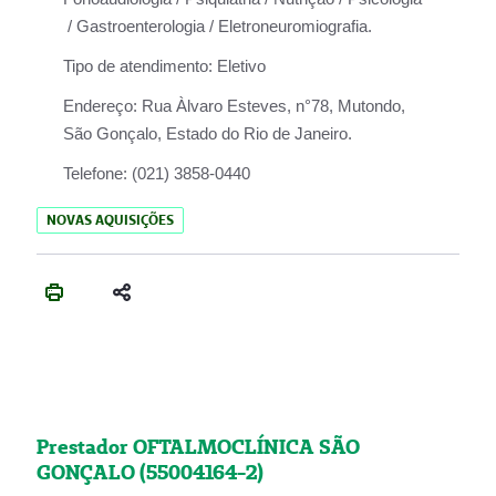
/ Gastroenterologia / Eletroneuromiografia.
Tipo de atendimento:
Eletivo
Endereço:
Rua Àlvaro Esteves, n°78, Mutondo,
São Gonçalo, Estado do Rio de Janeiro.
Telefone:
(021) 3858-0440
NOVAS AQUISIÇÕES
Prestador OFTALMOCLÍNICA SÃO
GONÇALO (55004164-2)