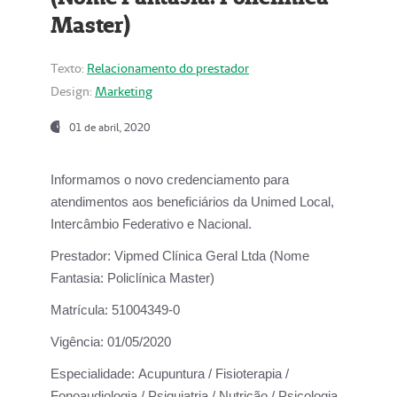
Master)
Texto:
Relacionamento do prestador
Design:
Marketing
01 de abril, 2020
Informamos o novo credenciamento para
atendimentos aos beneficiários da
Unimed Local,
Intercâmbio Federativo e Nacional.
Prestador:
Vipmed Clínica Geral Ltda (Nome
Fantasia: Policlínica Master)
Matrícula:
51004349-0
Vigência:
01/05/2020
Especialidade:
Acupuntura / Fisioterapia /
Fonoaudiologia / Psiquiatria / Nutrição / Psicologia