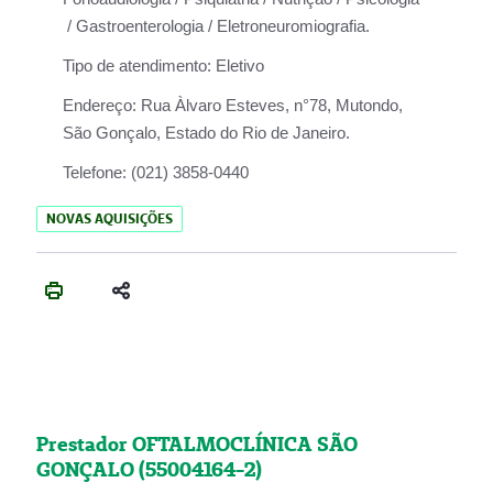
/ Gastroenterologia / Eletroneuromiografia.
Tipo de atendimento:
Eletivo
Endereço:
Rua Àlvaro Esteves, n°78, Mutondo,
São Gonçalo, Estado do Rio de Janeiro.
Telefone:
(021) 3858-0440
NOVAS AQUISIÇÕES
Prestador OFTALMOCLÍNICA SÃO
GONÇALO (55004164-2)