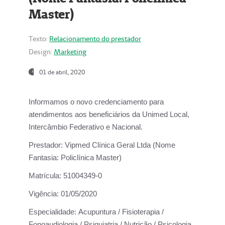
Master)
Texto:
Relacionamento do prestador
Design:
Marketing
01 de abril, 2020
Informamos o novo credenciamento para
atendimentos aos beneficiários da
Unimed Local,
Intercâmbio Federativo e Nacional.
Prestador:
Vipmed Clínica Geral Ltda (Nome
Fantasia: Policlínica Master)
Matrícula:
51004349-0
Vigência:
01/05/2020
Especialidade:
Acupuntura / Fisioterapia /
Fonoaudiologia / Psiquiatria / Nutrição / Psicologia