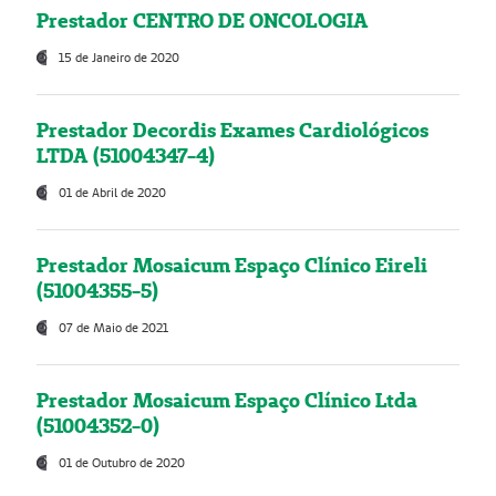
Prestador CENTRO DE ONCOLOGIA
15 de Janeiro de 2020
Prestador Decordis Exames Cardiológicos
LTDA (51004347-4)
01 de Abril de 2020
Prestador Mosaicum Espaço Clínico Eireli
(51004355-5)
07 de Maio de 2021
Prestador Mosaicum Espaço Clínico Ltda
(51004352-0)
01 de Outubro de 2020