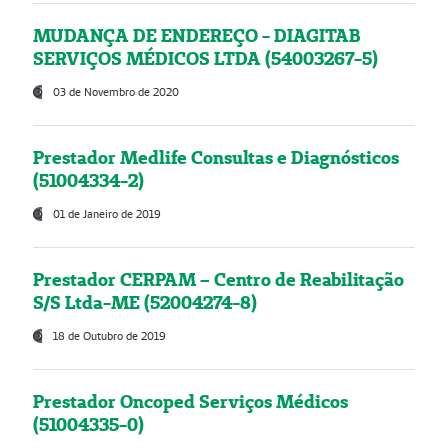
MUDANÇA DE ENDEREÇO - DIAGITAB
SERVIÇOS MÉDICOS LTDA (54003267-5)
03 de Novembro de 2020
Prestador Medlife Consultas e Diagnósticos
(51004334-2)
01 de Janeiro de 2019
Prestador CERPAM – Centro de Reabilitação
S/S Ltda-ME (52004274-8)
18 de Outubro de 2019
Prestador Oncoped Serviços Médicos
(51004335-0)