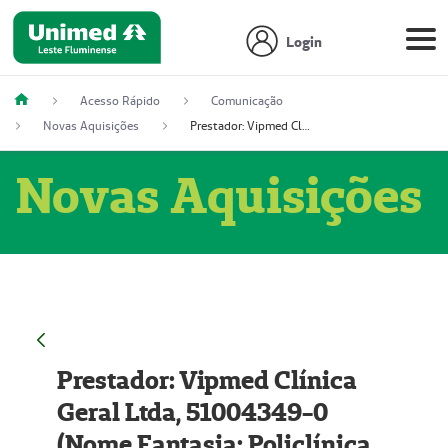
Login
Acesso Rápido
Comunicação
Novas Aquisições
Prestador: Vipmed Clínica Geral Ltda, 51004349-0 (Nome Fantasia: Policlínica Master)
Novas Aquisições
Prestador: Vipmed Clínica
Geral Ltda, 51004349-0
(Nome Fantasia: Policlínica