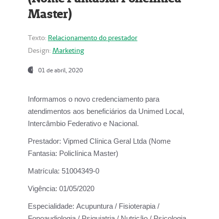
Master)
Texto:
Relacionamento do prestador
Design:
Marketing
01 de abril, 2020
Informamos o novo credenciamento para
atendimentos aos beneficiários da
Unimed Local,
Intercâmbio Federativo e Nacional.
Prestador:
Vipmed Clínica Geral Ltda (Nome
Fantasia: Policlínica Master)
Matrícula:
51004349-0
Vigência:
01/05/2020
Especialidade:
Acupuntura / Fisioterapia /
Fonoaudiologia / Psiquiatria / Nutrição / Psicologia