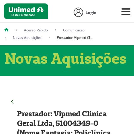
Login
Acesso Rápido
Comunicação
Novas Aquisições
Prestador: Vipmed Clínica Geral Ltda, 51004349-0 (Nome Fantasia: Policlínica Master)
Novas Aquisições
Prestador: Vipmed Clínica
Geral Ltda, 51004349-0
(Nome Fantasia: Policlínica