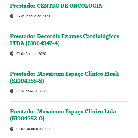
Prestador CENTRO DE ONCOLOGIA
15 de Janeiro de 2020
Prestador Decordis Exames Cardiológicos
LTDA (51004347-4)
01 de Abril de 2020
Prestador Mosaicum Espaço Clínico Eireli
(51004355-5)
07 de Maio de 2021
Prestador Mosaicum Espaço Clínico Ltda
(51004352-0)
01 de Outubro de 2020