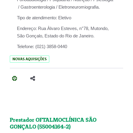
/ Gastroenterologia / Eletroneuromiografia.
Tipo de atendimento:
Eletivo
Endereço:
Rua Àlvaro Esteves, n°78, Mutondo,
São Gonçalo, Estado do Rio de Janeiro.
Telefone:
(021) 3858-0440
NOVAS AQUISIÇÕES
Prestador OFTALMOCLÍNICA SÃO
GONÇALO (55004164-2)