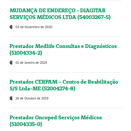
MUDANÇA DE ENDEREÇO - DIAGITAB
SERVIÇOS MÉDICOS LTDA (54003267-5)
03 de Novembro de 2020
Prestador Medlife Consultas e Diagnósticos
(51004334-2)
01 de Janeiro de 2019
Prestador CERPAM – Centro de Reabilitação
S/S Ltda-ME (52004274-8)
18 de Outubro de 2019
Prestador Oncoped Serviços Médicos
(51004335-0)