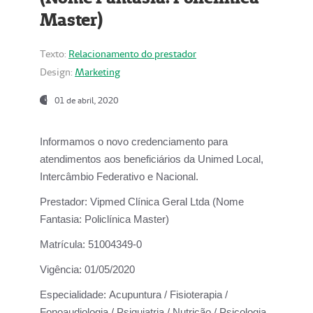
Master)
Texto:
Relacionamento do prestador
Design:
Marketing
01 de abril, 2020
Informamos o novo credenciamento para
atendimentos aos beneficiários da
Unimed Local,
Intercâmbio Federativo e Nacional.
Prestador:
Vipmed Clínica Geral Ltda (Nome
Fantasia: Policlínica Master)
Matrícula:
51004349-0
Vigência:
01/05/2020
Especialidade:
Acupuntura / Fisioterapia /
Fonoaudiologia / Psiquiatria / Nutrição / Psicologia