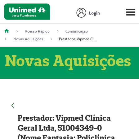
Login
Acesso Rápido
Comunicação
Novas Aquisições
Prestador: Vipmed Clínica Geral Ltda, 51004349-0 (Nome Fantasia: Policlínica Master)
Novas Aquisições
Prestador: Vipmed Clínica
Geral Ltda, 51004349-0
(Nome Fantasia: Policlínica