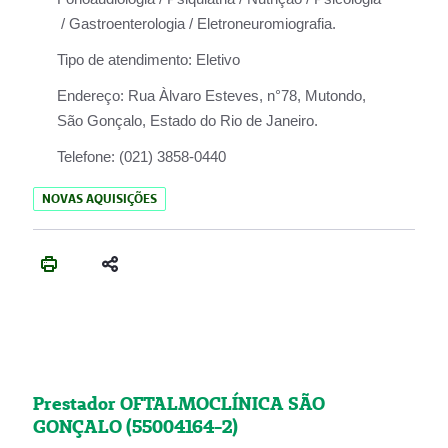
/ Gastroenterologia / Eletroneuromiografia.
Tipo de atendimento:
Eletivo
Endereço:
Rua Àlvaro Esteves, n°78, Mutondo,
São Gonçalo, Estado do Rio de Janeiro.
Telefone:
(021) 3858-0440
NOVAS AQUISIÇÕES
Prestador OFTALMOCLÍNICA SÃO
GONÇALO (55004164-2)