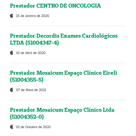
Prestador CENTRO DE ONCOLOGIA
15 de Janeiro de 2020
Prestador Decordis Exames Cardiológicos
LTDA (51004347-4)
01 de Abril de 2020
Prestador Mosaicum Espaço Clínico Eireli
(51004355-5)
07 de Maio de 2021
Prestador Mosaicum Espaço Clínico Ltda
(51004352-0)
01 de Outubro de 2020