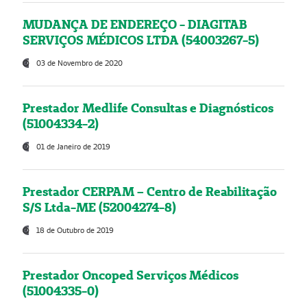
MUDANÇA DE ENDEREÇO - DIAGITAB
SERVIÇOS MÉDICOS LTDA (54003267-5)
03 de Novembro de 2020
Prestador Medlife Consultas e Diagnósticos
(51004334-2)
01 de Janeiro de 2019
Prestador CERPAM – Centro de Reabilitação
S/S Ltda-ME (52004274-8)
18 de Outubro de 2019
Prestador Oncoped Serviços Médicos
(51004335-0)