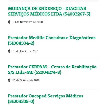
MUDANÇA DE ENDEREÇO - DIAGITAB
SERVIÇOS MÉDICOS LTDA (54003267-5)
03 de Novembro de 2020
Prestador Medlife Consultas e Diagnósticos
(51004334-2)
01 de Janeiro de 2019
Prestador CERPAM – Centro de Reabilitação
S/S Ltda-ME (52004274-8)
18 de Outubro de 2019
Prestador Oncoped Serviços Médicos
(51004335-0)