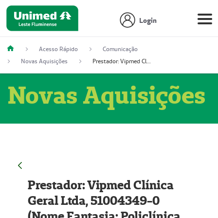
Login
Acesso Rápido
Comunicação
Novas Aquisições
Prestador: Vipmed Clínica Geral Ltda, 51004349-0 (Nome Fantasia: Policlínica Master)
Novas Aquisições
Prestador: Vipmed Clínica
Geral Ltda, 51004349-0
(Nome Fantasia: Policlínica