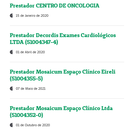
Prestador CENTRO DE ONCOLOGIA
15 de Janeiro de 2020
Prestador Decordis Exames Cardiológicos
LTDA (51004347-4)
01 de Abril de 2020
Prestador Mosaicum Espaço Clínico Eireli
(51004355-5)
07 de Maio de 2021
Prestador Mosaicum Espaço Clínico Ltda
(51004352-0)
01 de Outubro de 2020