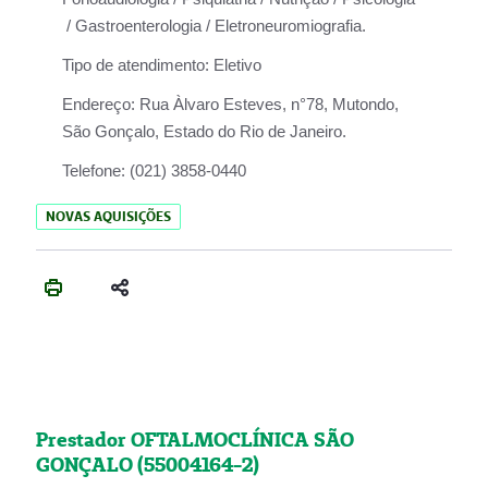
/ Gastroenterologia / Eletroneuromiografia.
Tipo de atendimento:
Eletivo
Endereço:
Rua Àlvaro Esteves, n°78, Mutondo,
São Gonçalo, Estado do Rio de Janeiro.
Telefone:
(021) 3858-0440
NOVAS AQUISIÇÕES
Prestador OFTALMOCLÍNICA SÃO
GONÇALO (55004164-2)