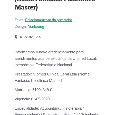
Master)
Texto:
Relacionamento do prestador
Design:
Marketing
01 de abril, 2020
Informamos o novo credenciamento para
atendimentos aos beneficiários da
Unimed Local,
Intercâmbio Federativo e Nacional.
Prestador:
Vipmed Clínica Geral Ltda (Nome
Fantasia: Policlínica Master)
Matrícula:
51004349-0
Vigência:
01/05/2020
Especialidade:
Acupuntura / Fisioterapia /
Fonoaudiologia / Psiquiatria / Nutrição / Psicologia