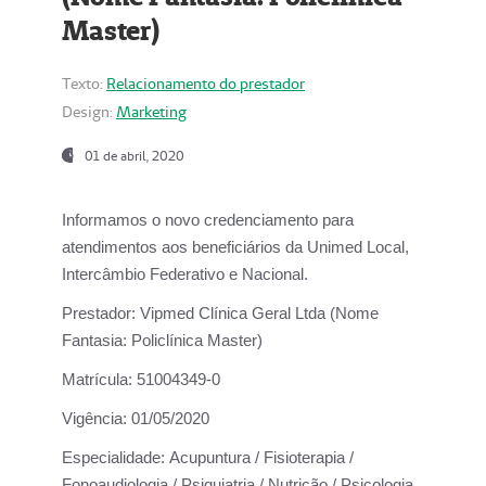
Master)
Texto:
Relacionamento do prestador
Design:
Marketing
01 de abril, 2020
Informamos o novo credenciamento para
atendimentos aos beneficiários da
Unimed Local,
Intercâmbio Federativo e Nacional.
Prestador:
Vipmed Clínica Geral Ltda (Nome
Fantasia: Policlínica Master)
Matrícula:
51004349-0
Vigência:
01/05/2020
Especialidade:
Acupuntura / Fisioterapia /
Fonoaudiologia / Psiquiatria / Nutrição / Psicologia