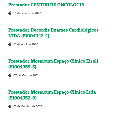
Prestador CENTRO DE ONCOLOGIA
15 de Janeiro de 2020
Prestador Decordis Exames Cardiológicos
LTDA (51004347-4)
01 de Abril de 2020
Prestador Mosaicum Espaço Clínico Eireli
(51004355-5)
07 de Maio de 2021
Prestador Mosaicum Espaço Clínico Ltda
(51004352-0)
01 de Outubro de 2020