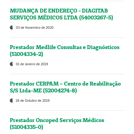
MUDANÇA DE ENDEREÇO - DIAGITAB
SERVIÇOS MÉDICOS LTDA (54003267-5)
03 de Novembro de 2020
Prestador Medlife Consultas e Diagnósticos
(51004334-2)
01 de Janeiro de 2019
Prestador CERPAM – Centro de Reabilitação
S/S Ltda-ME (52004274-8)
18 de Outubro de 2019
Prestador Oncoped Serviços Médicos
(51004335-0)