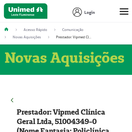
Login
Acesso Rápido
Comunicação
Novas Aquisições
Prestador: Vipmed Clínica Geral Ltda, 51004349-0 (Nome Fantasia: Policlínica Master)
Novas Aquisições
Prestador: Vipmed Clínica
Geral Ltda, 51004349-0
(Nome Fantasia: Policlínica