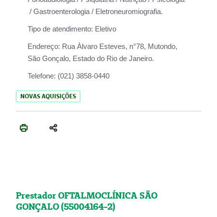
/ Gastroenterologia / Eletroneuromiografia.
Tipo de atendimento:
Eletivo
Endereço:
Rua Àlvaro Esteves, n°78, Mutondo,
São Gonçalo, Estado do Rio de Janeiro.
Telefone:
(021) 3858-0440
NOVAS AQUISIÇÕES
Prestador OFTALMOCLÍNICA SÃO
GONÇALO (55004164-2)