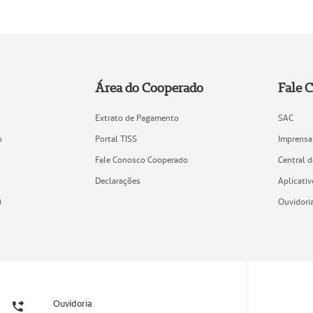
Área do Cooperado
Fale 
Extrato de Pagamento
SAC
o
Portal TISS
Imprensa
Fale Conosco Cooperado
Central 
Declarações
Aplicativ
)
Ouvidori
Ouvidoria