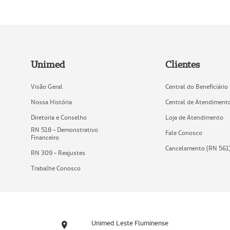
Unimed
Clientes
Visão Geral
Central do Beneficiário
Nossa História
Central de Atendiment
Diretoria e Conselho
Loja de Atendimento
RN 518 - Demonstrativo
Fale Conosco
Financeiro
Cancelamento (RN 561
RN 309 - Reajustes
Trabalhe Conosco
Unimed Leste Fluminense