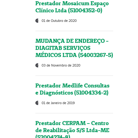
Prestador Mosaicum Espaço
Clínico Ltda (51004352-0)
01 de Outubro de 2020
MUDANÇA DE ENDEREÇO -
DIAGITAB SERVIÇOS
MÉDICOS LTDA (54003267-5)
03 de Novembro de 2020
Prestador Medlife Consultas
e Diagnósticos (51004334-2)
01 de Janeiro de 2019
Prestador CERPAM – Centro
de Reabilitação S/S Ltda-ME
(52004274-8)