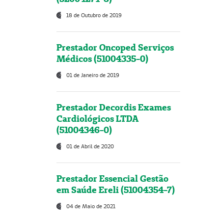
18 de Outubro de 2019
Prestador Oncoped Serviços
Médicos (51004335-0)
01 de Janeiro de 2019
Prestador Decordis Exames
Cardiológicos LTDA
(51004346-0)
01 de Abril de 2020
Prestador Essencial Gestão
em Saúde Ereli (51004354-7)
04 de Maio de 2021