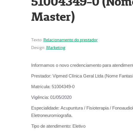
51004349-0 (Nome 
Master)
Texto:
Relacionamento do prestador
Design:
Marketing
Informamos o novo credenciamento para atendiment
Prestador:
Vipmed Clínica Geral Ltda (Nome Fantasia
Matrícula:
51004349-0
Vigência:
01/05/2020
Especialidade:
Acupuntura / Fisioterapia / Fonoaudiolo
Eletroneuromiografia.
Tipo de atendimento:
Eletivo