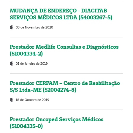
MUDANÇA DE ENDEREÇO - DIAGITAB
SERVIÇOS MÉDICOS LTDA (54003267-5)
03 de Novembro de 2020
Prestador Medlife Consultas e Diagnósticos
(51004334-2)
01 de Janeiro de 2019
Prestador CERPAM – Centro de Reabilitação
S/S Ltda-ME (52004274-8)
18 de Outubro de 2019
Prestador Oncoped Serviços Médicos
(51004335-0)