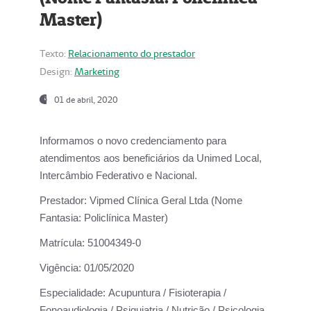
Master)
Texto:
Relacionamento do prestador
Design:
Marketing
01 de abril, 2020
Informamos o novo credenciamento para
atendimentos aos beneficiários da
Unimed Local,
Intercâmbio Federativo e Nacional.
Prestador:
Vipmed Clínica Geral Ltda (Nome
Fantasia: Policlínica Master)
Matrícula:
51004349-0
Vigência:
01/05/2020
Especialidade:
Acupuntura / Fisioterapia /
Fonoaudiologia / Psiquiatria / Nutrição / Psicologia