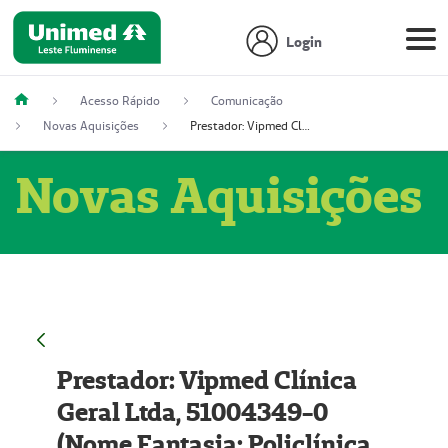
Login
Acesso Rápido
Comunicação
Novas Aquisições
Prestador: Vipmed Clínica Geral Ltda, 51004349-0 (Nome Fantasia: Policlínica Master)
Novas Aquisições
Prestador: Vipmed Clínica
Geral Ltda, 51004349-0
(Nome Fantasia: Policlínica