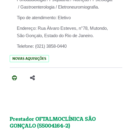
/ Gastroenterologia / Eletroneuromiografia.
Tipo de atendimento:
Eletivo
Endereço:
Rua Àlvaro Esteves, n°78, Mutondo,
São Gonçalo, Estado do Rio de Janeiro.
Telefone:
(021) 3858-0440
NOVAS AQUISIÇÕES
Prestador OFTALMOCLÍNICA SÃO
GONÇALO (55004164-2)