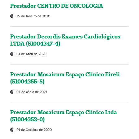
Prestador CENTRO DE ONCOLOGIA
15 de Janeiro de 2020
Prestador Decordis Exames Cardiológicos
LTDA (51004347-4)
01 de Abril de 2020
Prestador Mosaicum Espaço Clínico Eireli
(51004355-5)
07 de Maio de 2021
Prestador Mosaicum Espaço Clínico Ltda
(51004352-0)
01 de Outubro de 2020