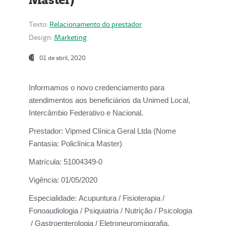
Texto:
Relacionamento do prestador
Design:
Marketing
01 de abril, 2020
Informamos o novo credenciamento para
atendimentos aos beneficiários da
Unimed Local,
Intercâmbio Federativo e Nacional.
Prestador:
Vipmed Clínica Geral Ltda (Nome
Fantasia: Policlínica Master)
Matrícula:
51004349-0
Vigência:
01/05/2020
Especialidade:
Acupuntura / Fisioterapia /
Fonoaudiologia / Psiquiatria / Nutrição / Psicologia
/ Gastroenterologia / Eletroneuromiografia.