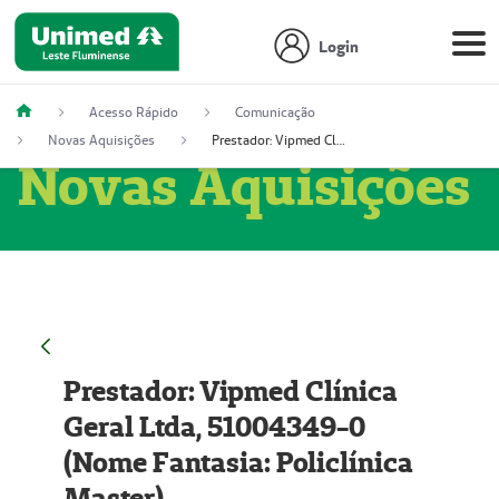
Login
Acesso Rápido
Comunicação
Novas Aquisições
Prestador: Vipmed Clínica Geral Ltda, 51004349-0 (Nome Fantasia: Policlínica Master)
Novas Aquisições
Prestador: Vipmed Clínica
Geral Ltda, 51004349-0
(Nome Fantasia: Policlínica
Master)