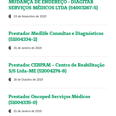
MUDANÇA DE ENDEREÇO - DIAGITAB
SERVIÇOS MÉDICOS LTDA (54003267-5)
03 de Novembro de 2020
Prestador Medlife Consultas e Diagnósticos
(51004334-2)
01 de Janeiro de 2019
Prestador CERPAM – Centro de Reabilitação
S/S Ltda-ME (52004274-8)
18 de Outubro de 2019
Prestador Oncoped Serviços Médicos
(51004335-0)
01 de Janeiro de 2019