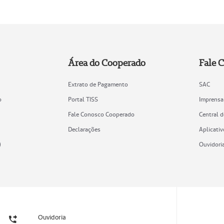
Área do Cooperado
Fale 
Extrato de Pagamento
SAC
o
Portal TISS
Imprensa
Fale Conosco Cooperado
Central 
Declarações
Aplicativ
)
Ouvidori
Ouvidoria