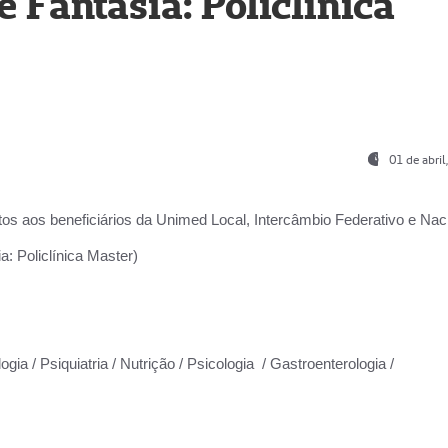
Fantasia: Policlínica
01 de abri
os aos beneficiários da
Unimed Local, Intercâmbio Federativo e Naci
: Policlínica Master)
gia / Psiquiatria / Nutrição / Psicologia / Gastroenterologia /