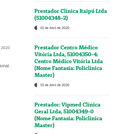
Prestador Clínica Itaipú Ltda
(51004348-2)
01 de Abril de 2020
Prestador Centro Médico
l, 2020
Vitória Ltda, 51004350-4:
Centro Médico Vitória Ltda
onal.
(Nome Fantasia: Policlínica
Master)
01 de Abril de 2020
Prestador: Vipmed Clínica
Geral Ltda, 51004349-0
(Nome Fantasia: Policlínica
Master)