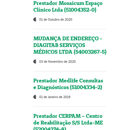
Prestador Mosaicum Espaço
Clínico Ltda (51004352-0)
01 de Outubro de 2020
MUDANÇA DE ENDEREÇO -
DIAGITAB SERVIÇOS
MÉDICOS LTDA (54003267-5)
03 de Novembro de 2020
Prestador Medlife Consultas
e Diagnósticos (51004334-2)
01 de Janeiro de 2019
Prestador CERPAM – Centro
de Reabilitação S/S Ltda-ME
(52004274-8)