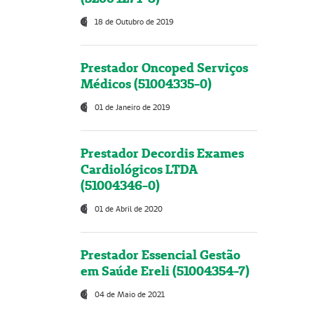
18 de Outubro de 2019
Prestador Oncoped Serviços
Médicos (51004335-0)
01 de Janeiro de 2019
Prestador Decordis Exames
Cardiológicos LTDA
(51004346-0)
01 de Abril de 2020
Prestador Essencial Gestão
em Saúde Ereli (51004354-7)
04 de Maio de 2021