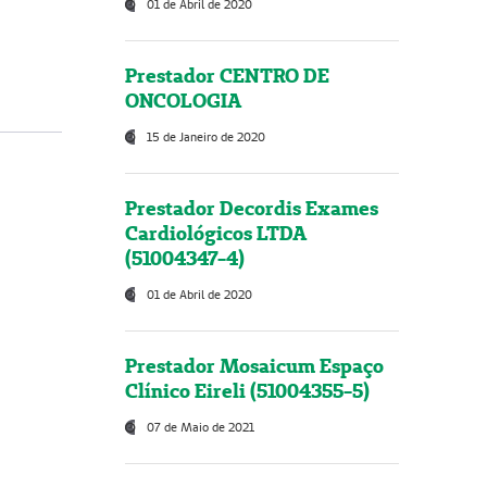
01 de Abril de 2020
Prestador CENTRO DE
ONCOLOGIA
15 de Janeiro de 2020
Prestador Decordis Exames
Cardiológicos LTDA
(51004347-4)
01 de Abril de 2020
Prestador Mosaicum Espaço
Clínico Eireli (51004355-5)
07 de Maio de 2021