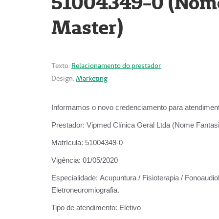
51004349-0 (Nome 
Master)
Texto:
Relacionamento do prestador
Design:
Marketing
Informamos o novo credenciamento para atendiment
Prestador:
Vipmed Clínica Geral Ltda (Nome Fantasia
Matrícula:
51004349-0
Vigência:
01/05/2020
Especialidade:
Acupuntura / Fisioterapia / Fonoaudiolo
Eletroneuromiografia.
Tipo de atendimento:
Eletivo