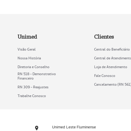
Unimed
Clientes
Visão Geral
Central do Beneficiário
Nossa História
Central de Atendiment
Diretoria e Conselho
Loja de Atendimento
RN 518 - Demonstrativo
Fale Conosco
Financeiro
Cancelamento (RN 561
RN 309 - Reajustes
Trabalhe Conosco
Unimed Leste Fluminense