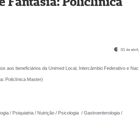
Fantasia: Policlínica
01 de abri
os aos beneficiários da
Unimed Local, Intercâmbio Federativo e Naci
: Policlínica Master)
gia / Psiquiatria / Nutrição / Psicologia / Gastroenterologia /