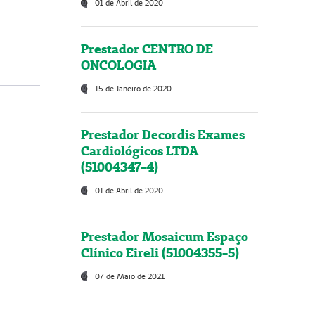
01 de Abril de 2020
Prestador CENTRO DE
ONCOLOGIA
15 de Janeiro de 2020
Prestador Decordis Exames
Cardiológicos LTDA
(51004347-4)
01 de Abril de 2020
Prestador Mosaicum Espaço
Clínico Eireli (51004355-5)
07 de Maio de 2021