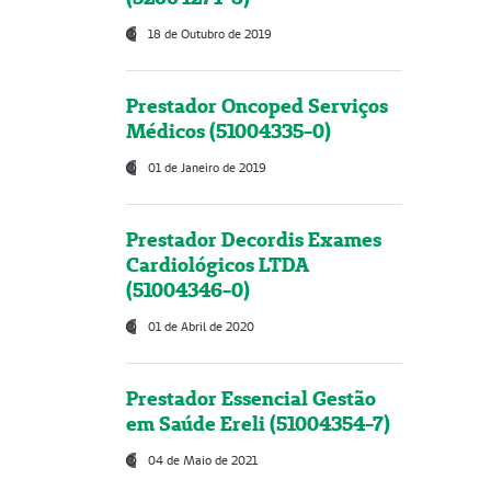
18 de Outubro de 2019
Prestador Oncoped Serviços
Médicos (51004335-0)
01 de Janeiro de 2019
Prestador Decordis Exames
Cardiológicos LTDA
(51004346-0)
01 de Abril de 2020
Prestador Essencial Gestão
em Saúde Ereli (51004354-7)
04 de Maio de 2021