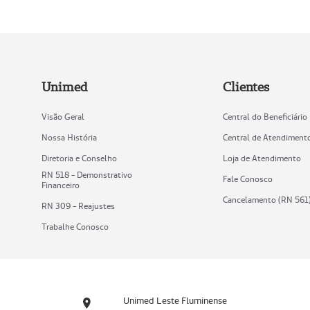
Unimed
Clientes
Visão Geral
Central do Beneficiário
Nossa História
Central de Atendiment
Diretoria e Conselho
Loja de Atendimento
RN 518 - Demonstrativo
Fale Conosco
Financeiro
Cancelamento (RN 561
RN 309 - Reajustes
Trabalhe Conosco
Unimed Leste Fluminense