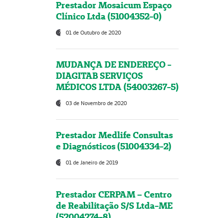
Prestador Mosaicum Espaço
Clínico Ltda (51004352-0)
01 de Outubro de 2020
MUDANÇA DE ENDEREÇO -
DIAGITAB SERVIÇOS
MÉDICOS LTDA (54003267-5)
03 de Novembro de 2020
Prestador Medlife Consultas
e Diagnósticos (51004334-2)
01 de Janeiro de 2019
Prestador CERPAM – Centro
de Reabilitação S/S Ltda-ME
(52004274-8)