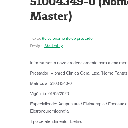
51004349-0 (Nome 
Master)
Texto:
Relacionamento do prestador
Design:
Marketing
Informamos o novo credenciamento para atendiment
Prestador:
Vipmed Clínica Geral Ltda (Nome Fantasia
Matrícula:
51004349-0
Vigência:
01/05/2020
Especialidade:
Acupuntura / Fisioterapia / Fonoaudiolo
Eletroneuromiografia.
Tipo de atendimento:
Eletivo