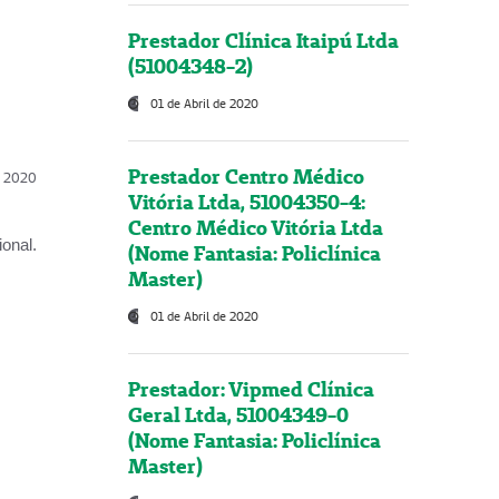
Prestador Clínica Itaipú Ltda
(51004348-2)
01 de Abril de 2020
Prestador Centro Médico
l, 2020
Vitória Ltda, 51004350-4:
Centro Médico Vitória Ltda
onal.
(Nome Fantasia: Policlínica
Master)
01 de Abril de 2020
Prestador: Vipmed Clínica
Geral Ltda, 51004349-0
(Nome Fantasia: Policlínica
Master)