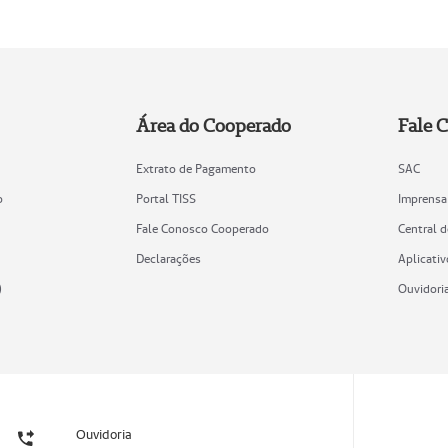
Área do Cooperado
Fale 
Extrato de Pagamento
SAC
o
Portal TISS
Imprensa
Fale Conosco Cooperado
Central 
Declarações
Aplicativ
)
Ouvidori
Ouvidoria