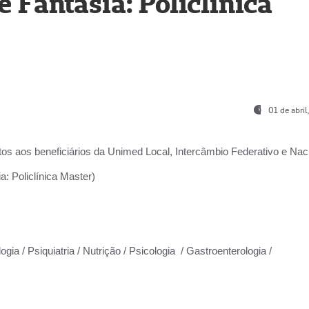
Fantasia: Policlínica
01 de abri
os aos beneficiários da
Unimed Local, Intercâmbio Federativo e Naci
: Policlínica Master)
gia / Psiquiatria / Nutrição / Psicologia / Gastroenterologia /