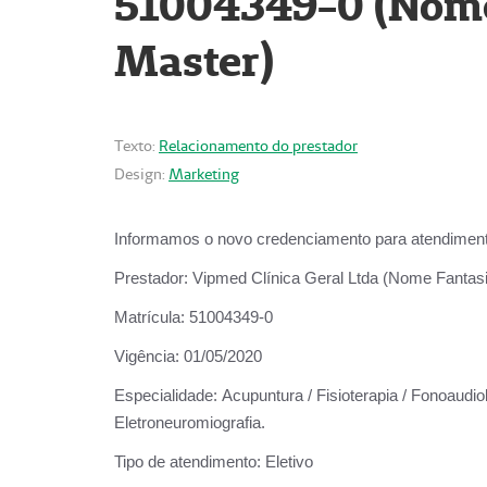
51004349-0 (Nome 
Master)
Texto:
Relacionamento do prestador
Design:
Marketing
Informamos o novo credenciamento para atendiment
Prestador:
Vipmed Clínica Geral Ltda (Nome Fantasia
Matrícula:
51004349-0
Vigência:
01/05/2020
Especialidade:
Acupuntura / Fisioterapia / Fonoaudiolo
Eletroneuromiografia.
Tipo de atendimento:
Eletivo