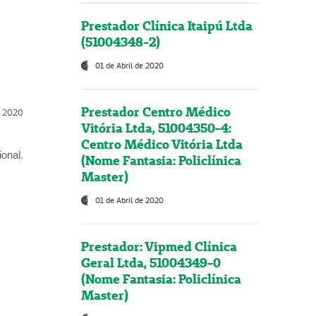
Prestador Clínica Itaipú Ltda
(51004348-2)
01 de Abril de 2020
Prestador Centro Médico
l, 2020
Vitória Ltda, 51004350-4:
Centro Médico Vitória Ltda
onal.
(Nome Fantasia: Policlínica
Master)
01 de Abril de 2020
Prestador: Vipmed Clínica
Geral Ltda, 51004349-0
(Nome Fantasia: Policlínica
Master)