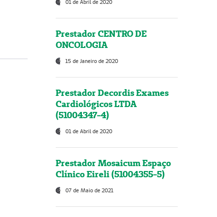
01 de Abril de 2020
Prestador CENTRO DE
ONCOLOGIA
15 de Janeiro de 2020
Prestador Decordis Exames
Cardiológicos LTDA
(51004347-4)
01 de Abril de 2020
Prestador Mosaicum Espaço
Clínico Eireli (51004355-5)
07 de Maio de 2021