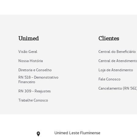
Unimed
Clientes
Visão Geral
Central do Beneficiário
Nossa História
Central de Atendiment
Diretoria e Conselho
Loja de Atendimento
RN 518 - Demonstrativo
Fale Conosco
Financeiro
Cancelamento (RN 561
RN 309 - Reajustes
Trabalhe Conosco
Unimed Leste Fluminense