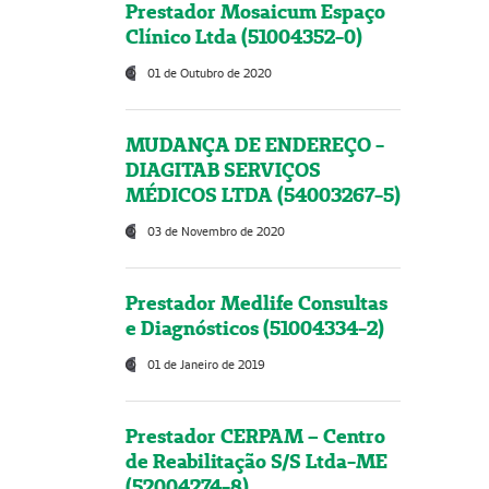
Prestador Mosaicum Espaço
Clínico Ltda (51004352-0)
01 de Outubro de 2020
MUDANÇA DE ENDEREÇO -
DIAGITAB SERVIÇOS
MÉDICOS LTDA (54003267-5)
03 de Novembro de 2020
Prestador Medlife Consultas
e Diagnósticos (51004334-2)
01 de Janeiro de 2019
Prestador CERPAM – Centro
de Reabilitação S/S Ltda-ME
(52004274-8)