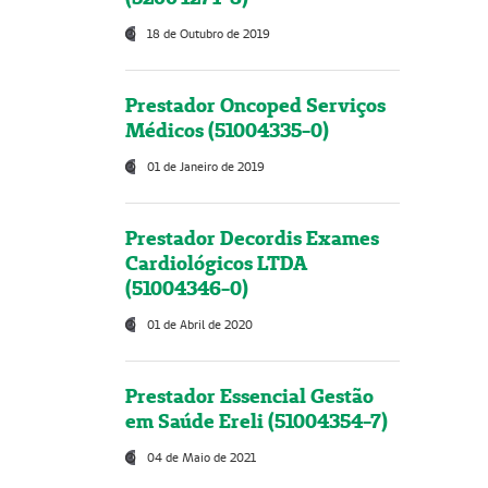
18 de Outubro de 2019
Prestador Oncoped Serviços
Médicos (51004335-0)
01 de Janeiro de 2019
Prestador Decordis Exames
Cardiológicos LTDA
(51004346-0)
01 de Abril de 2020
Prestador Essencial Gestão
em Saúde Ereli (51004354-7)
04 de Maio de 2021