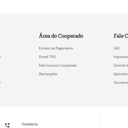
Área do Cooperado
Fale 
Extrato de Pagamento
SAC
o
Portal TISS
Imprensa
Fale Conosco Cooperado
Central 
Declarações
Aplicativ
)
Ouvidori
Ouvidoria