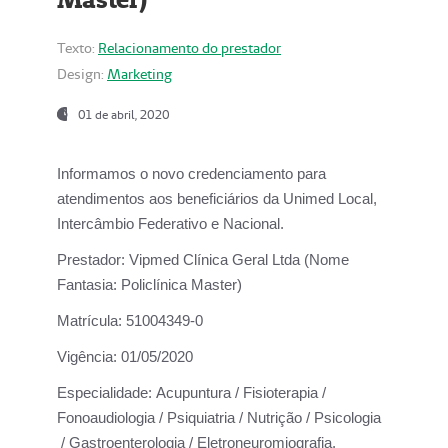
Texto:
Relacionamento do prestador
Design:
Marketing
01 de abril, 2020
Informamos o novo credenciamento para
atendimentos aos beneficiários da
Unimed Local,
Intercâmbio Federativo e Nacional.
Prestador:
Vipmed Clínica Geral Ltda (Nome
Fantasia: Policlínica Master)
Matrícula:
51004349-0
Vigência:
01/05/2020
Especialidade:
Acupuntura / Fisioterapia /
Fonoaudiologia / Psiquiatria / Nutrição / Psicologia
/ Gastroenterologia / Eletroneuromiografia.