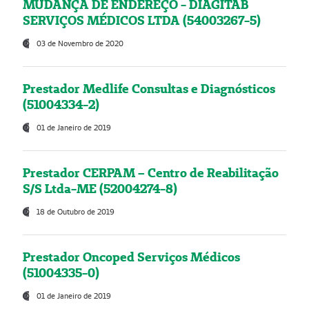
MUDANÇA DE ENDEREÇO - DIAGITAB
SERVIÇOS MÉDICOS LTDA (54003267-5)
03 de Novembro de 2020
Prestador Medlife Consultas e Diagnósticos
(51004334-2)
01 de Janeiro de 2019
Prestador CERPAM – Centro de Reabilitação
S/S Ltda-ME (52004274-8)
18 de Outubro de 2019
Prestador Oncoped Serviços Médicos
(51004335-0)
01 de Janeiro de 2019