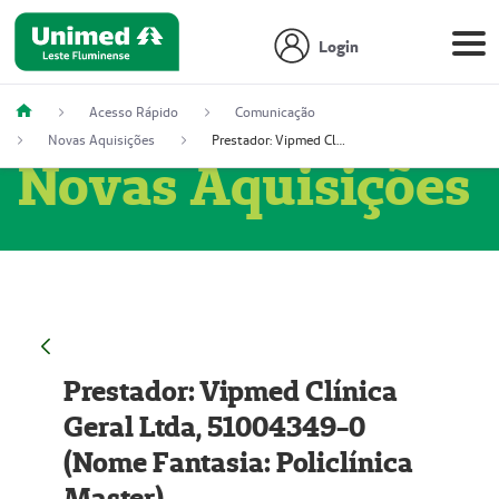
Login
Acesso Rápido
Comunicação
Novas Aquisições
Prestador: Vipmed Clínica Geral Ltda, 51004349-0 (Nome Fantasia: Policlínica Master)
Novas Aquisições
Prestador: Vipmed Clínica
Geral Ltda, 51004349-0
(Nome Fantasia: Policlínica
Master)