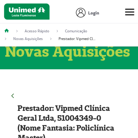
Login
Acesso Rápido
Comunicação
Novas Aquisições
Prestador: Vipmed Clínica Geral Ltda, 51004349-0 (Nome Fantasia: Policlínica Master)
Novas Aquisições
Prestador: Vipmed Clínica
Geral Ltda, 51004349-0
(Nome Fantasia: Policlínica
Master)