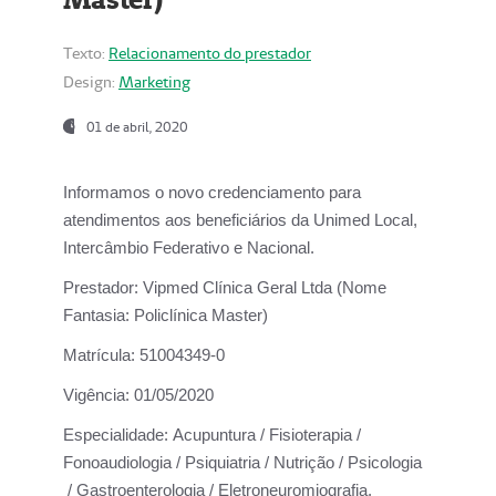
Texto:
Relacionamento do prestador
Design:
Marketing
01 de abril, 2020
Informamos o novo credenciamento para
atendimentos aos beneficiários da
Unimed Local,
Intercâmbio Federativo e Nacional.
Prestador:
Vipmed Clínica Geral Ltda (Nome
Fantasia: Policlínica Master)
Matrícula:
51004349-0
Vigência:
01/05/2020
Especialidade:
Acupuntura / Fisioterapia /
Fonoaudiologia / Psiquiatria / Nutrição / Psicologia
/ Gastroenterologia / Eletroneuromiografia.