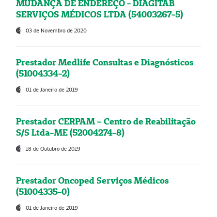
MUDANÇA DE ENDEREÇO - DIAGITAB
SERVIÇOS MÉDICOS LTDA (54003267-5)
03 de Novembro de 2020
Prestador Medlife Consultas e Diagnósticos
(51004334-2)
01 de Janeiro de 2019
Prestador CERPAM – Centro de Reabilitação
S/S Ltda-ME (52004274-8)
18 de Outubro de 2019
Prestador Oncoped Serviços Médicos
(51004335-0)
01 de Janeiro de 2019