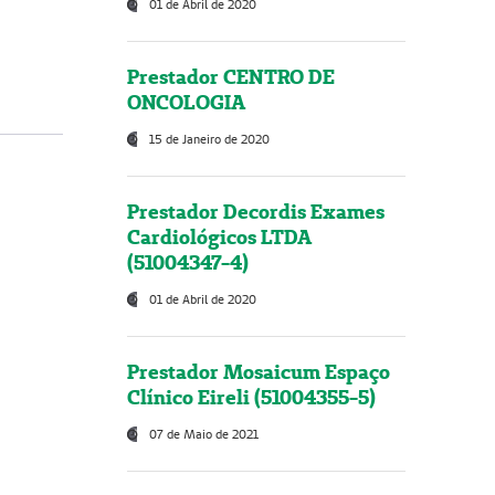
01 de Abril de 2020
Prestador CENTRO DE
ONCOLOGIA
15 de Janeiro de 2020
Prestador Decordis Exames
Cardiológicos LTDA
(51004347-4)
01 de Abril de 2020
Prestador Mosaicum Espaço
Clínico Eireli (51004355-5)
07 de Maio de 2021