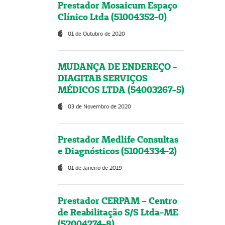
Prestador Mosaicum Espaço
Clínico Ltda (51004352-0)
01 de Outubro de 2020
MUDANÇA DE ENDEREÇO -
DIAGITAB SERVIÇOS
MÉDICOS LTDA (54003267-5)
03 de Novembro de 2020
Prestador Medlife Consultas
e Diagnósticos (51004334-2)
01 de Janeiro de 2019
Prestador CERPAM – Centro
de Reabilitação S/S Ltda-ME
(52004274-8)