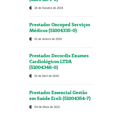
18 de Outubro de 2019
Prestador Oncoped Serviços
Médicos (51004335-0)
01 de Janeiro de 2019
Prestador Decordis Exames
Cardiológicos LTDA
(51004346-0)
01 de Abril de 2020
Prestador Essencial Gestão
em Saúde Ereli (51004354-7)
04 de Maio de 2021