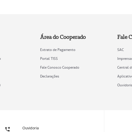
Área do Cooperado
Fale 
Extrato de Pagamento
SAC
o
Portal TISS
Imprensa
Fale Conosco Cooperado
Central 
Declarações
Aplicativ
)
Ouvidori
Ouvidoria