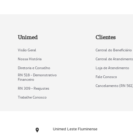
Unimed
Clientes
Visão Geral
Central do Beneficiário
Nossa História
Central de Atendiment
Diretoria e Conselho
Loja de Atendimento
RN 518 - Demonstrativo
Fale Conosco
Financeiro
Cancelamento (RN 561
RN 309 - Reajustes
Trabalhe Conosco
Unimed Leste Fluminense