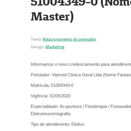
51004349-0 (Nome 
Master)
Texto:
Relacionamento do prestador
Design:
Marketing
Informamos o novo credenciamento para atendiment
Prestador:
Vipmed Clínica Geral Ltda (Nome Fantasia
Matrícula:
51004349-0
Vigência:
01/05/2020
Especialidade:
Acupuntura / Fisioterapia / Fonoaudiolo
Eletroneuromiografia.
Tipo de atendimento:
Eletivo