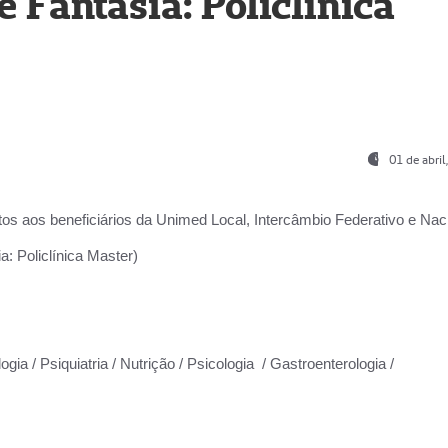
Fantasia: Policlínica
01 de abri
os aos beneficiários da
Unimed Local, Intercâmbio Federativo e Naci
: Policlínica Master)
gia / Psiquiatria / Nutrição / Psicologia / Gastroenterologia /