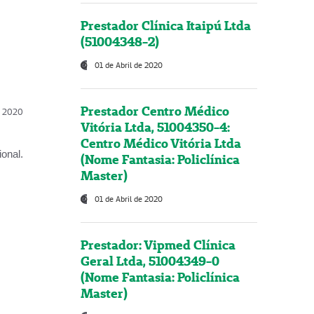
Prestador Clínica Itaipú Ltda
(51004348-2)
01 de Abril de 2020
Prestador Centro Médico
l, 2020
Vitória Ltda, 51004350-4:
Centro Médico Vitória Ltda
onal.
(Nome Fantasia: Policlínica
Master)
01 de Abril de 2020
Prestador: Vipmed Clínica
Geral Ltda, 51004349-0
(Nome Fantasia: Policlínica
Master)