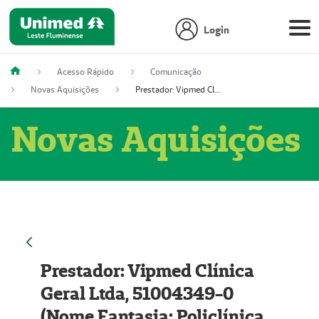
Login
Acesso Rápido
Comunicação
Novas Aquisições
Prestador: Vipmed Clínica Geral Ltda, 51004349-0 (Nome Fantasia: Policlínica Master)
Novas Aquisições
Prestador: Vipmed Clínica
Geral Ltda, 51004349-0
(Nome Fantasia: Policlínica