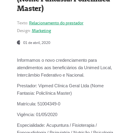
Master)
Texto:
Relacionamento do prestador
Design:
Marketing
01 de abril, 2020
Informamos o novo credenciamento para
atendimentos aos beneficiários da
Unimed Local,
Intercâmbio Federativo e Nacional.
Prestador:
Vipmed Clínica Geral Ltda (Nome
Fantasia: Policlínica Master)
Matrícula:
51004349-0
Vigência:
01/05/2020
Especialidade:
Acupuntura / Fisioterapia /
Fonoaudiologia / Psiquiatria / Nutrição / Psicologia