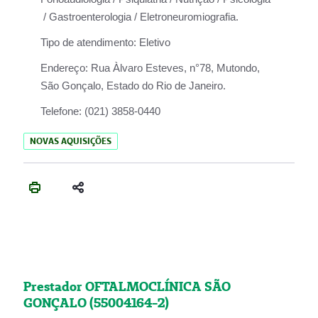
/ Gastroenterologia / Eletroneuromiografia.
Tipo de atendimento:
Eletivo
Endereço:
Rua Àlvaro Esteves, n°78, Mutondo,
São Gonçalo, Estado do Rio de Janeiro.
Telefone:
(021) 3858-0440
NOVAS AQUISIÇÕES
Prestador OFTALMOCLÍNICA SÃO
GONÇALO (55004164-2)