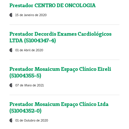
Prestador CENTRO DE ONCOLOGIA
15 de Janeiro de 2020
Prestador Decordis Exames Cardiológicos
LTDA (51004347-4)
01 de Abril de 2020
Prestador Mosaicum Espaço Clínico Eireli
(51004355-5)
07 de Maio de 2021
Prestador Mosaicum Espaço Clínico Ltda
(51004352-0)
01 de Outubro de 2020