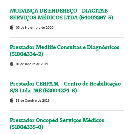
MUDANÇA DE ENDEREÇO - DIAGITAB
SERVIÇOS MÉDICOS LTDA (54003267-5)
03 de Novembro de 2020
Prestador Medlife Consultas e Diagnósticos
(51004334-2)
01 de Janeiro de 2019
Prestador CERPAM – Centro de Reabilitação
S/S Ltda-ME (52004274-8)
18 de Outubro de 2019
Prestador Oncoped Serviços Médicos
(51004335-0)