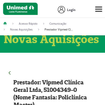
Login
Acesso Rápido
Comunicação
Novas Aquisições
Prestador: Vipmed Clínica Geral Ltda, 51004349-0 (Nome Fantasia: Policlínica Master)
Novas Aquisições
Prestador: Vipmed Clínica
Geral Ltda, 51004349-0
(Nome Fantasia: Policlínica
Master)