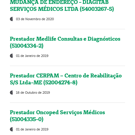
MUDANÇA DE ENDEREÇO - DIAGITAB
SERVIÇOS MÉDICOS LTDA (54003267-5)
03 de Novembro de 2020
Prestador Medlife Consultas e Diagnósticos
(51004334-2)
01 de Janeiro de 2019
Prestador CERPAM – Centro de Reabilitação
S/S Ltda-ME (52004274-8)
18 de Outubro de 2019
Prestador Oncoped Serviços Médicos
(51004335-0)
01 de Janeiro de 2019