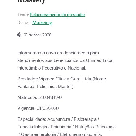
Texto:
Relacionamento do prestador
Design:
Marketing
01 de abril, 2020
Informamos o novo credenciamento para
atendimentos aos beneficiários da
Unimed Local,
Intercâmbio Federativo e Nacional.
Prestador:
Vipmed Clínica Geral Ltda (Nome
Fantasia: Policlínica Master)
Matrícula:
51004349-0
Vigência:
01/05/2020
Especialidade:
Acupuntura / Fisioterapia /
Fonoaudiologia / Psiquiatria / Nutrição / Psicologia
/ Gastroenterologia / Eletroneuromiografia.