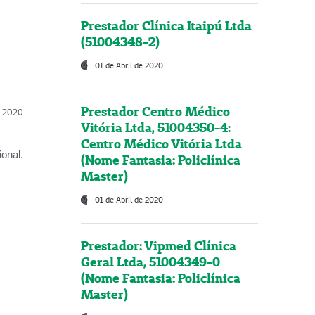
Prestador Clínica Itaipú Ltda
(51004348-2)
01 de Abril de 2020
Prestador Centro Médico
l, 2020
Vitória Ltda, 51004350-4:
Centro Médico Vitória Ltda
onal.
(Nome Fantasia: Policlínica
Master)
01 de Abril de 2020
Prestador: Vipmed Clínica
Geral Ltda, 51004349-0
(Nome Fantasia: Policlínica
Master)