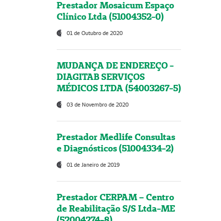
Prestador Mosaicum Espaço
Clínico Ltda (51004352-0)
01 de Outubro de 2020
MUDANÇA DE ENDEREÇO -
DIAGITAB SERVIÇOS
MÉDICOS LTDA (54003267-5)
03 de Novembro de 2020
Prestador Medlife Consultas
e Diagnósticos (51004334-2)
01 de Janeiro de 2019
Prestador CERPAM – Centro
de Reabilitação S/S Ltda-ME
(52004274-8)