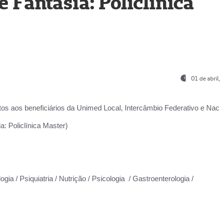
Fantasia: Policlínica
01 de abri
os aos beneficiários da
Unimed Local, Intercâmbio Federativo e Naci
: Policlínica Master)
gia / Psiquiatria / Nutrição / Psicologia / Gastroenterologia /