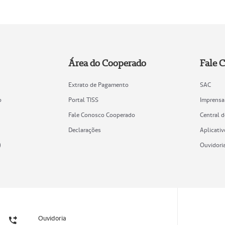
Área do Cooperado
Fale 
Extrato de Pagamento
SAC
o
Portal TISS
Imprensa
Fale Conosco Cooperado
Central 
Declarações
Aplicativ
)
Ouvidori
Ouvidoria