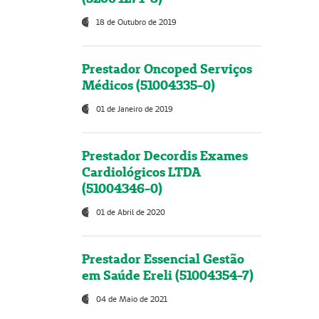
18 de Outubro de 2019
Prestador Oncoped Serviços
Médicos (51004335-0)
01 de Janeiro de 2019
Prestador Decordis Exames
Cardiológicos LTDA
(51004346-0)
01 de Abril de 2020
Prestador Essencial Gestão
em Saúde Ereli (51004354-7)
04 de Maio de 2021