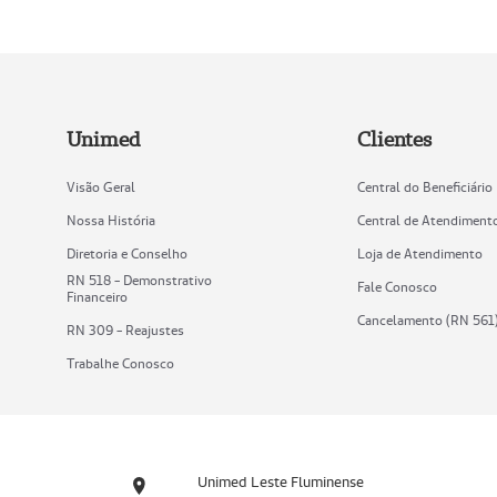
Unimed
Clientes
Visão Geral
Central do Beneficiário
Nossa História
Central de Atendiment
Diretoria e Conselho
Loja de Atendimento
RN 518 - Demonstrativo
Fale Conosco
Financeiro
Cancelamento (RN 561
RN 309 - Reajustes
Trabalhe Conosco
Unimed Leste Fluminense