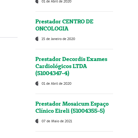
01 de Abril de 2020
Prestador CENTRO DE
ONCOLOGIA
15 de Janeiro de 2020
Prestador Decordis Exames
Cardiológicos LTDA
(51004347-4)
01 de Abril de 2020
Prestador Mosaicum Espaço
Clínico Eireli (51004355-5)
07 de Maio de 2021