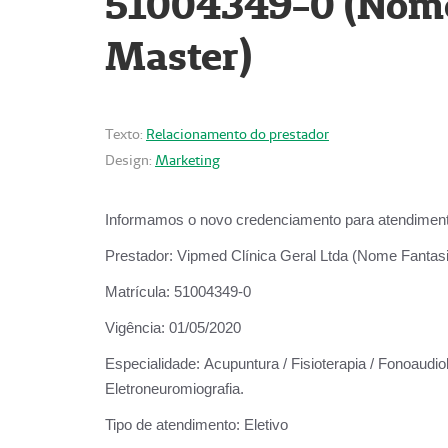
51004349-0 (Nome 
Master)
Texto:
Relacionamento do prestador
Design:
Marketing
Informamos o novo credenciamento para atendiment
Prestador:
Vipmed Clínica Geral Ltda (Nome Fantasia
Matrícula:
51004349-0
Vigência:
01/05/2020
Especialidade:
Acupuntura / Fisioterapia / Fonoaudiolo
Eletroneuromiografia.
Tipo de atendimento:
Eletivo