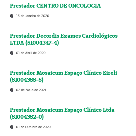
Prestador CENTRO DE ONCOLOGIA
15 de Janeiro de 2020
Prestador Decordis Exames Cardiológicos
LTDA (51004347-4)
01 de Abril de 2020
Prestador Mosaicum Espaço Clínico Eireli
(51004355-5)
07 de Maio de 2021
Prestador Mosaicum Espaço Clínico Ltda
(51004352-0)
01 de Outubro de 2020