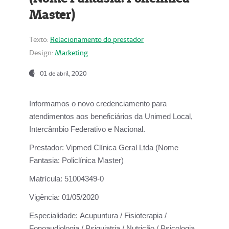
Master)
Texto:
Relacionamento do prestador
Design:
Marketing
01 de abril, 2020
Informamos o novo credenciamento para
atendimentos aos beneficiários da
Unimed Local,
Intercâmbio Federativo e Nacional.
Prestador:
Vipmed Clínica Geral Ltda (Nome
Fantasia: Policlínica Master)
Matrícula:
51004349-0
Vigência:
01/05/2020
Especialidade:
Acupuntura / Fisioterapia /
Fonoaudiologia / Psiquiatria / Nutrição / Psicologia