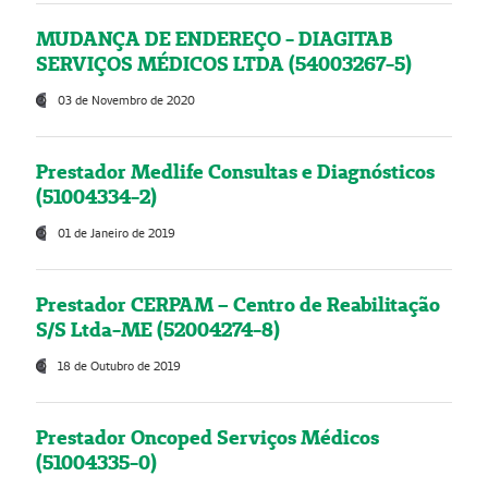
MUDANÇA DE ENDEREÇO - DIAGITAB
SERVIÇOS MÉDICOS LTDA (54003267-5)
03 de Novembro de 2020
Prestador Medlife Consultas e Diagnósticos
(51004334-2)
01 de Janeiro de 2019
Prestador CERPAM – Centro de Reabilitação
S/S Ltda-ME (52004274-8)
18 de Outubro de 2019
Prestador Oncoped Serviços Médicos
(51004335-0)