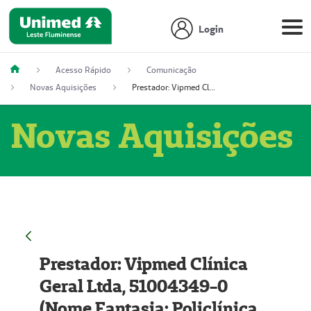
Login
Acesso Rápido
Comunicação
Novas Aquisições
Prestador: Vipmed Clínica Geral Ltda, 51004349-0 (Nome Fantasia: Policlínica Master)
Novas Aquisições
Prestador: Vipmed Clínica
Geral Ltda, 51004349-0
(Nome Fantasia: Policlínica