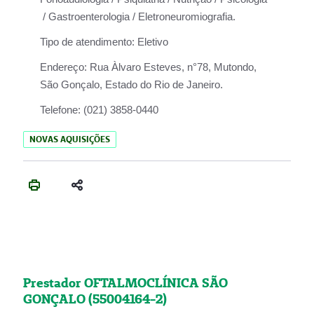
/ Gastroenterologia / Eletroneuromiografia.
Tipo de atendimento:
Eletivo
Endereço:
Rua Àlvaro Esteves, n°78, Mutondo,
São Gonçalo, Estado do Rio de Janeiro.
Telefone:
(021) 3858-0440
NOVAS AQUISIÇÕES
Prestador OFTALMOCLÍNICA SÃO
GONÇALO (55004164-2)