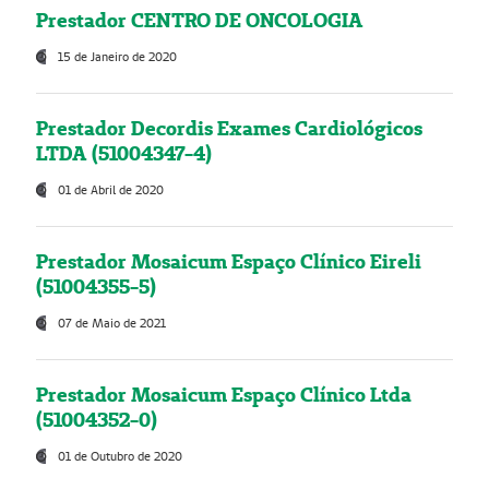
Prestador CENTRO DE ONCOLOGIA
15 de Janeiro de 2020
Prestador Decordis Exames Cardiológicos
LTDA (51004347-4)
01 de Abril de 2020
Prestador Mosaicum Espaço Clínico Eireli
(51004355-5)
07 de Maio de 2021
Prestador Mosaicum Espaço Clínico Ltda
(51004352-0)
01 de Outubro de 2020