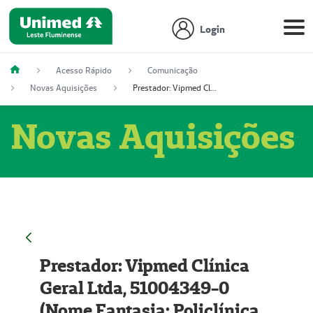
Login
Acesso Rápido
Comunicação
Novas Aquisições
Prestador: Vipmed Clínica Geral Ltda, 51004349-0 (Nome Fantasia: Policlínica Master)
Novas Aquisições
Prestador: Vipmed Clínica
Geral Ltda, 51004349-0
(Nome Fantasia: Policlínica