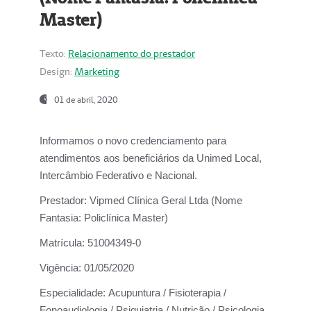
Master)
Texto:
Relacionamento do prestador
Design:
Marketing
01 de abril, 2020
Informamos o novo credenciamento para
atendimentos aos beneficiários da
Unimed Local,
Intercâmbio Federativo e Nacional.
Prestador:
Vipmed Clínica Geral Ltda (Nome
Fantasia: Policlínica Master)
Matrícula:
51004349-0
Vigência:
01/05/2020
Especialidade:
Acupuntura / Fisioterapia /
Fonoaudiologia / Psiquiatria / Nutrição / Psicologia