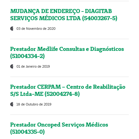
MUDANÇA DE ENDEREÇO - DIAGITAB
SERVIÇOS MÉDICOS LTDA (54003267-5)
03 de Novembro de 2020
Prestador Medlife Consultas e Diagnósticos
(51004334-2)
01 de Janeiro de 2019
Prestador CERPAM – Centro de Reabilitação
S/S Ltda-ME (52004274-8)
18 de Outubro de 2019
Prestador Oncoped Serviços Médicos
(51004335-0)