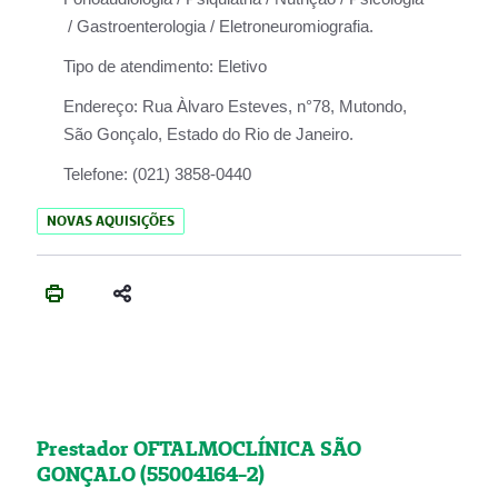
/ Gastroenterologia / Eletroneuromiografia.
Tipo de atendimento:
Eletivo
Endereço:
Rua Àlvaro Esteves, n°78, Mutondo,
São Gonçalo, Estado do Rio de Janeiro.
Telefone:
(021) 3858-0440
NOVAS AQUISIÇÕES
Prestador OFTALMOCLÍNICA SÃO
GONÇALO (55004164-2)