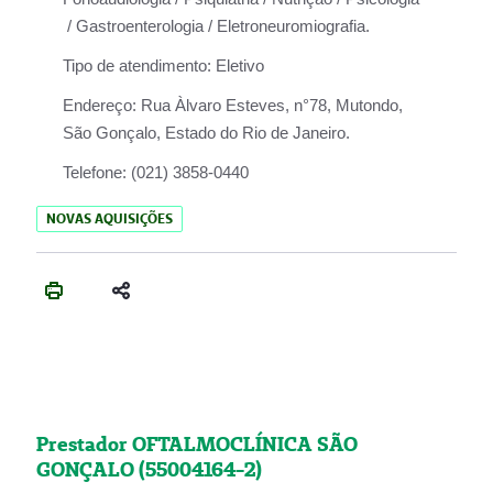
/ Gastroenterologia / Eletroneuromiografia.
Tipo de atendimento:
Eletivo
Endereço:
Rua Àlvaro Esteves, n°78, Mutondo,
São Gonçalo, Estado do Rio de Janeiro.
Telefone:
(021) 3858-0440
NOVAS AQUISIÇÕES
Prestador OFTALMOCLÍNICA SÃO
GONÇALO (55004164-2)