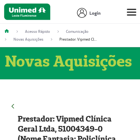
Login
Acesso Rápido
Comunicação
Novas Aquisições
Prestador: Vipmed Clínica Geral Ltda, 51004349-0 (Nome Fantasia: Policlínica Master)
Novas Aquisições
Prestador: Vipmed Clínica
Geral Ltda, 51004349-0
(Nome Fantasia: Policlínica