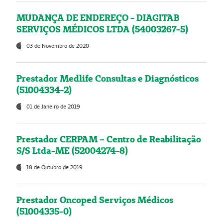
MUDANÇA DE ENDEREÇO - DIAGITAB
SERVIÇOS MÉDICOS LTDA (54003267-5)
03 de Novembro de 2020
Prestador Medlife Consultas e Diagnósticos
(51004334-2)
01 de Janeiro de 2019
Prestador CERPAM – Centro de Reabilitação
S/S Ltda-ME (52004274-8)
18 de Outubro de 2019
Prestador Oncoped Serviços Médicos
(51004335-0)