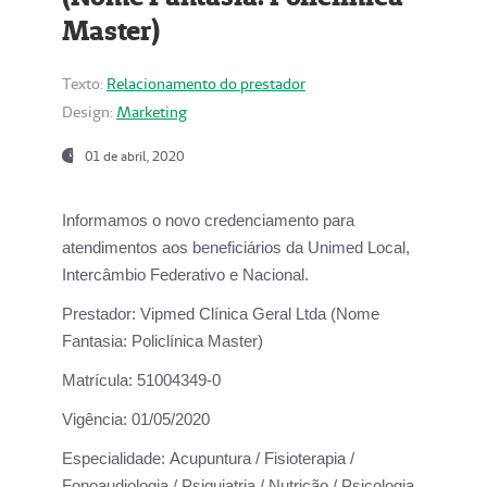
Master)
Texto:
Relacionamento do prestador
Design:
Marketing
01 de abril, 2020
Informamos o novo credenciamento para
atendimentos aos beneficiários da
Unimed Local,
Intercâmbio Federativo e Nacional.
Prestador:
Vipmed Clínica Geral Ltda (Nome
Fantasia: Policlínica Master)
Matrícula:
51004349-0
Vigência:
01/05/2020
Especialidade:
Acupuntura / Fisioterapia /
Fonoaudiologia / Psiquiatria / Nutrição / Psicologia