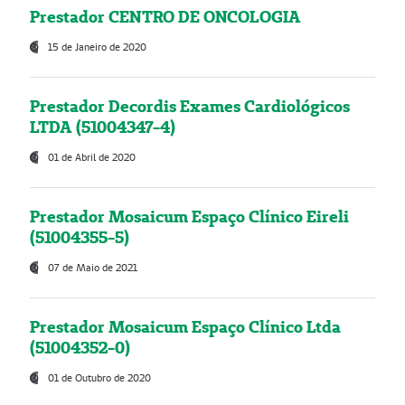
Prestador CENTRO DE ONCOLOGIA
15 de Janeiro de 2020
Prestador Decordis Exames Cardiológicos
LTDA (51004347-4)
01 de Abril de 2020
Prestador Mosaicum Espaço Clínico Eireli
(51004355-5)
07 de Maio de 2021
Prestador Mosaicum Espaço Clínico Ltda
(51004352-0)
01 de Outubro de 2020