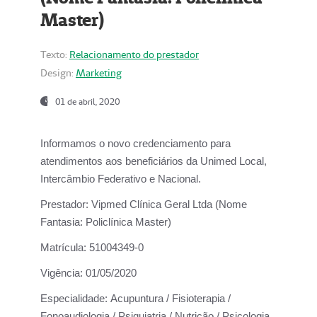
Master)
Texto:
Relacionamento do prestador
Design:
Marketing
01 de abril, 2020
Informamos o novo credenciamento para
atendimentos aos beneficiários da
Unimed Local,
Intercâmbio Federativo e Nacional.
Prestador:
Vipmed Clínica Geral Ltda (Nome
Fantasia: Policlínica Master)
Matrícula:
51004349-0
Vigência:
01/05/2020
Especialidade:
Acupuntura / Fisioterapia /
Fonoaudiologia / Psiquiatria / Nutrição / Psicologia