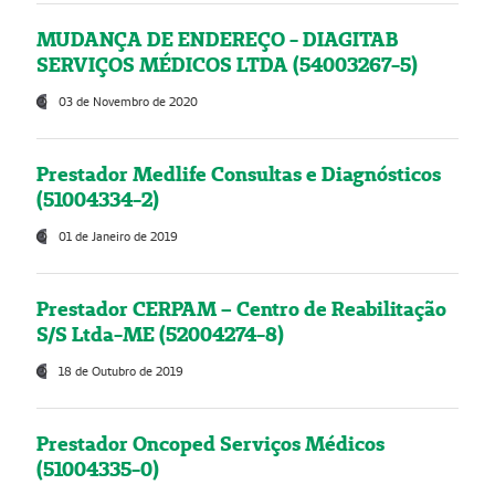
MUDANÇA DE ENDEREÇO - DIAGITAB
SERVIÇOS MÉDICOS LTDA (54003267-5)
03 de Novembro de 2020
Prestador Medlife Consultas e Diagnósticos
(51004334-2)
01 de Janeiro de 2019
Prestador CERPAM – Centro de Reabilitação
S/S Ltda-ME (52004274-8)
18 de Outubro de 2019
Prestador Oncoped Serviços Médicos
(51004335-0)