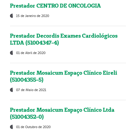
Prestador CENTRO DE ONCOLOGIA
15 de Janeiro de 2020
Prestador Decordis Exames Cardiológicos
LTDA (51004347-4)
01 de Abril de 2020
Prestador Mosaicum Espaço Clínico Eireli
(51004355-5)
07 de Maio de 2021
Prestador Mosaicum Espaço Clínico Ltda
(51004352-0)
01 de Outubro de 2020