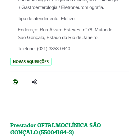
/ Gastroenterologia / Eletroneuromiografia.
Tipo de atendimento:
Eletivo
Endereço:
Rua Àlvaro Esteves, n°78, Mutondo,
São Gonçalo, Estado do Rio de Janeiro.
Telefone:
(021) 3858-0440
NOVAS AQUISIÇÕES
Prestador OFTALMOCLÍNICA SÃO
GONÇALO (55004164-2)