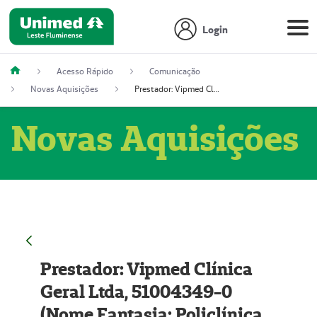
Login
Acesso Rápido
Comunicação
Novas Aquisições
Prestador: Vipmed Clínica Geral Ltda, 51004349-0 (Nome Fantasia: Policlínica Master)
Novas Aquisições
Prestador: Vipmed Clínica
Geral Ltda, 51004349-0
(Nome Fantasia: Policlínica