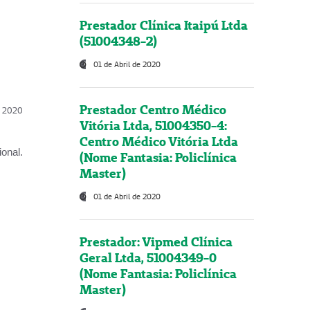
Prestador Clínica Itaipú Ltda
(51004348-2)
01 de Abril de 2020
Prestador Centro Médico
l, 2020
Vitória Ltda, 51004350-4:
Centro Médico Vitória Ltda
onal.
(Nome Fantasia: Policlínica
Master)
01 de Abril de 2020
Prestador: Vipmed Clínica
Geral Ltda, 51004349-0
(Nome Fantasia: Policlínica
Master)