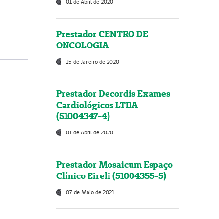
01 de Abril de 2020
Prestador CENTRO DE
ONCOLOGIA
15 de Janeiro de 2020
Prestador Decordis Exames
Cardiológicos LTDA
(51004347-4)
01 de Abril de 2020
Prestador Mosaicum Espaço
Clínico Eireli (51004355-5)
07 de Maio de 2021