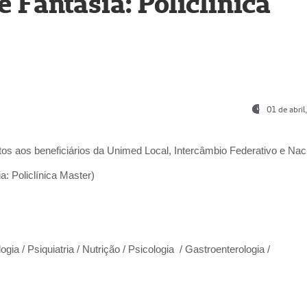
Fantasia: Policlínica
01 de abri
os aos beneficiários da
Unimed Local, Intercâmbio Federativo e Naci
: Policlínica Master)
gia / Psiquiatria / Nutrição / Psicologia / Gastroenterologia /