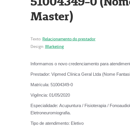
51004349-0 (Nome 
Master)
Texto:
Relacionamento do prestador
Design:
Marketing
Informamos o novo credenciamento para atendiment
Prestador:
Vipmed Clínica Geral Ltda (Nome Fantasia
Matrícula:
51004349-0
Vigência:
01/05/2020
Especialidade:
Acupuntura / Fisioterapia / Fonoaudiolo
Eletroneuromiografia.
Tipo de atendimento:
Eletivo