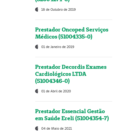
18 de Outubro de 2019
Prestador Oncoped Serviços
Médicos (51004335-0)
01 de Janeiro de 2019
Prestador Decordis Exames
Cardiológicos LTDA
(51004346-0)
01 de Abril de 2020
Prestador Essencial Gestão
em Saúde Ereli (51004354-7)
04 de Maio de 2021