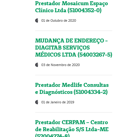
Prestador Mosaicum Espaço
Clínico Ltda (51004352-0)
01 de Outubro de 2020
MUDANÇA DE ENDEREÇO -
DIAGITAB SERVIÇOS
MÉDICOS LTDA (54003267-5)
03 de Novembro de 2020
Prestador Medlife Consultas
e Diagnósticos (51004334-2)
01 de Janeiro de 2019
Prestador CERPAM – Centro
de Reabilitação S/S Ltda-ME
(52004274-8)