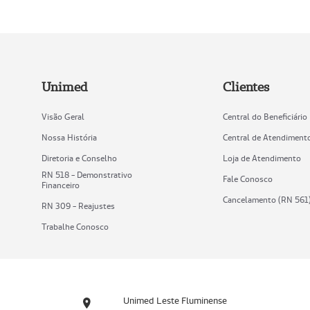
Unimed
Clientes
Visão Geral
Central do Beneficiário
Nossa História
Central de Atendiment
Diretoria e Conselho
Loja de Atendimento
RN 518 - Demonstrativo
Fale Conosco
Financeiro
Cancelamento (RN 561
RN 309 - Reajustes
Trabalhe Conosco
Unimed Leste Fluminense