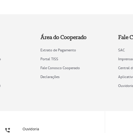
Área do Cooperado
Fale 
Extrato de Pagamento
SAC
o
Portal TISS
Imprensa
Fale Conosco Cooperado
Central 
Declarações
Aplicativ
)
Ouvidori
Ouvidoria