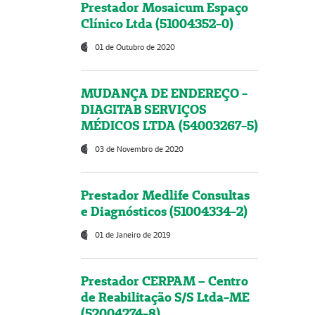
Prestador Mosaicum Espaço
Clínico Ltda (51004352-0)
01 de Outubro de 2020
MUDANÇA DE ENDEREÇO -
DIAGITAB SERVIÇOS
MÉDICOS LTDA (54003267-5)
03 de Novembro de 2020
Prestador Medlife Consultas
e Diagnósticos (51004334-2)
01 de Janeiro de 2019
Prestador CERPAM – Centro
de Reabilitação S/S Ltda-ME
(52004274-8)