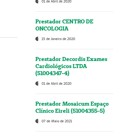
01 de Abril de 2020
Prestador CENTRO DE
ONCOLOGIA
15 de Janeiro de 2020
Prestador Decordis Exames
Cardiológicos LTDA
(51004347-4)
01 de Abril de 2020
Prestador Mosaicum Espaço
Clínico Eireli (51004355-5)
07 de Maio de 2021