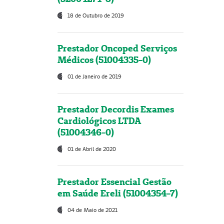
18 de Outubro de 2019
Prestador Oncoped Serviços
Médicos (51004335-0)
01 de Janeiro de 2019
Prestador Decordis Exames
Cardiológicos LTDA
(51004346-0)
01 de Abril de 2020
Prestador Essencial Gestão
em Saúde Ereli (51004354-7)
04 de Maio de 2021