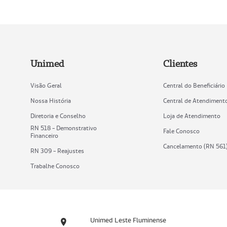
Unimed
Clientes
Visão Geral
Central do Beneficiário
Nossa História
Central de Atendiment
Diretoria e Conselho
Loja de Atendimento
RN 518 - Demonstrativo
Fale Conosco
Financeiro
Cancelamento (RN 561
RN 309 - Reajustes
Trabalhe Conosco
Unimed Leste Fluminense