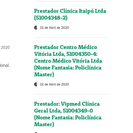
Prestador Clínica Itaipú Ltda
(51004348-2)
01 de Abril de 2020
Prestador Centro Médico
l, 2020
Vitória Ltda, 51004350-4:
Centro Médico Vitória Ltda
onal.
(Nome Fantasia: Policlínica
Master)
01 de Abril de 2020
Prestador: Vipmed Clínica
Geral Ltda, 51004349-0
(Nome Fantasia: Policlínica
Master)