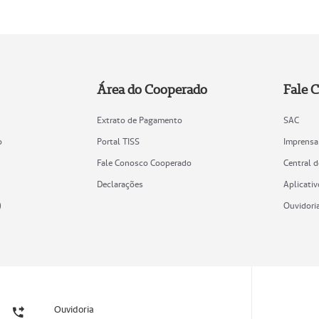
Área do Cooperado
Fale 
Extrato de Pagamento
SAC
o
Portal TISS
Imprensa
Fale Conosco Cooperado
Central 
Declarações
Aplicativ
)
Ouvidori
Ouvidoria