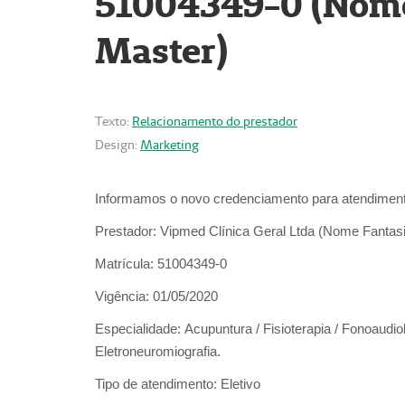
51004349-0 (Nome 
Master)
Texto:
Relacionamento do prestador
Design:
Marketing
Informamos o novo credenciamento para atendiment
Prestador:
Vipmed Clínica Geral Ltda (Nome Fantasia
Matrícula:
51004349-0
Vigência:
01/05/2020
Especialidade:
Acupuntura / Fisioterapia / Fonoaudiolo
Eletroneuromiografia.
Tipo de atendimento:
Eletivo