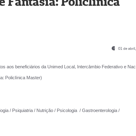
Fantasia: Policlínica
01 de abri
os aos beneficiários da
Unimed Local, Intercâmbio Federativo e Naci
: Policlínica Master)
gia / Psiquiatria / Nutrição / Psicologia / Gastroenterologia /