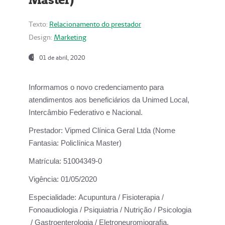
Texto:
Relacionamento do prestador
Design:
Marketing
01 de abril, 2020
Informamos o novo credenciamento para
atendimentos aos beneficiários da
Unimed Local,
Intercâmbio Federativo e Nacional.
Prestador:
Vipmed Clínica Geral Ltda (Nome
Fantasia: Policlínica Master)
Matrícula:
51004349-0
Vigência:
01/05/2020
Especialidade:
Acupuntura / Fisioterapia /
Fonoaudiologia / Psiquiatria / Nutrição / Psicologia
/ Gastroenterologia / Eletroneuromiografia.