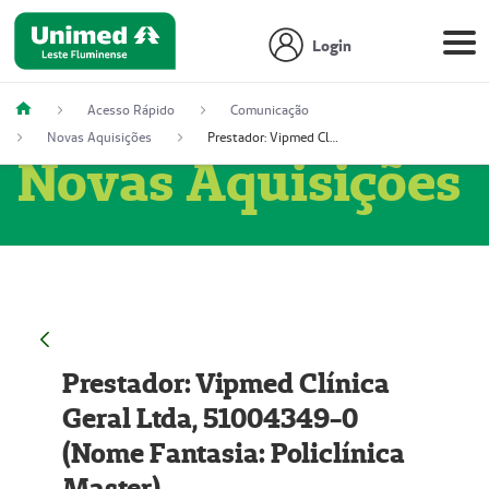
Login
Acesso Rápido
Comunicação
Novas Aquisições
Prestador: Vipmed Clínica Geral Ltda, 51004349-0 (Nome Fantasia: Policlínica Master)
Novas Aquisições
Prestador: Vipmed Clínica
Geral Ltda, 51004349-0
(Nome Fantasia: Policlínica
Master)