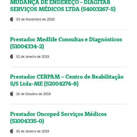
MUDANÇA DE ENDEREÇO - DIAGITAB
SERVIÇOS MÉDICOS LTDA (54003267-5)
03 de Novembro de 2020
Prestador Medlife Consultas e Diagnósticos
(51004334-2)
01 de Janeiro de 2019
Prestador CERPAM – Centro de Reabilitação
S/S Ltda-ME (52004274-8)
18 de Outubro de 2019
Prestador Oncoped Serviços Médicos
(51004335-0)
01 de Janeiro de 2019