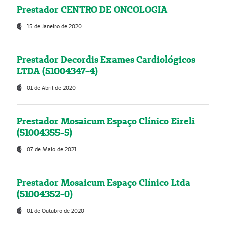
Prestador CENTRO DE ONCOLOGIA
15 de Janeiro de 2020
Prestador Decordis Exames Cardiológicos
LTDA (51004347-4)
01 de Abril de 2020
Prestador Mosaicum Espaço Clínico Eireli
(51004355-5)
07 de Maio de 2021
Prestador Mosaicum Espaço Clínico Ltda
(51004352-0)
01 de Outubro de 2020