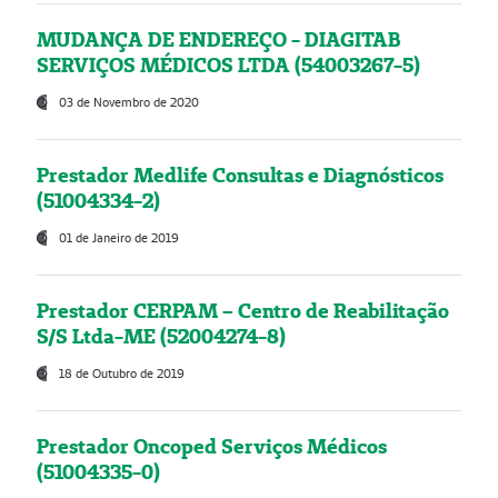
MUDANÇA DE ENDEREÇO - DIAGITAB
SERVIÇOS MÉDICOS LTDA (54003267-5)
03 de Novembro de 2020
Prestador Medlife Consultas e Diagnósticos
(51004334-2)
01 de Janeiro de 2019
Prestador CERPAM – Centro de Reabilitação
S/S Ltda-ME (52004274-8)
18 de Outubro de 2019
Prestador Oncoped Serviços Médicos
(51004335-0)