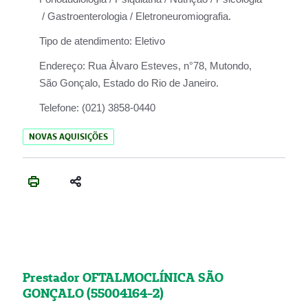
/ Gastroenterologia / Eletroneuromiografia.
Tipo de atendimento:
Eletivo
Endereço:
Rua Àlvaro Esteves, n°78, Mutondo,
São Gonçalo, Estado do Rio de Janeiro.
Telefone:
(021) 3858-0440
NOVAS AQUISIÇÕES
Prestador OFTALMOCLÍNICA SÃO
GONÇALO (55004164-2)