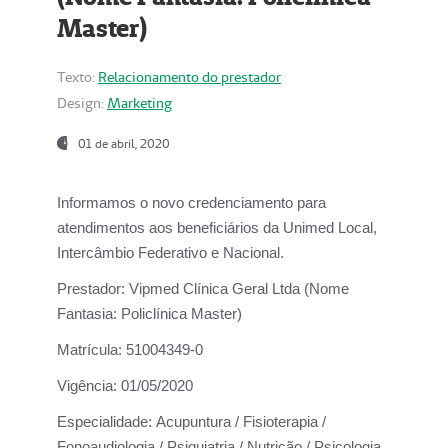
Master)
Texto:
Relacionamento do prestador
Design:
Marketing
01 de abril, 2020
Informamos o novo credenciamento para
atendimentos aos beneficiários da
Unimed Local,
Intercâmbio Federativo e Nacional.
Prestador:
Vipmed Clínica Geral Ltda (Nome
Fantasia: Policlínica Master)
Matrícula:
51004349-0
Vigência:
01/05/2020
Especialidade:
Acupuntura / Fisioterapia /
Fonoaudiologia / Psiquiatria / Nutrição / Psicologia