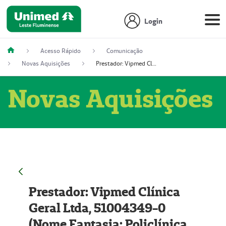
Login
Acesso Rápido
Comunicação
Novas Aquisições
Prestador: Vipmed Clínica Geral Ltda, 51004349-0 (Nome Fantasia: Policlínica Master)
Novas Aquisições
Prestador: Vipmed Clínica
Geral Ltda, 51004349-0
(Nome Fantasia: Policlínica