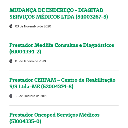
MUDANÇA DE ENDEREÇO - DIAGITAB
SERVIÇOS MÉDICOS LTDA (54003267-5)
03 de Novembro de 2020
Prestador Medlife Consultas e Diagnósticos
(51004334-2)
01 de Janeiro de 2019
Prestador CERPAM – Centro de Reabilitação
S/S Ltda-ME (52004274-8)
18 de Outubro de 2019
Prestador Oncoped Serviços Médicos
(51004335-0)