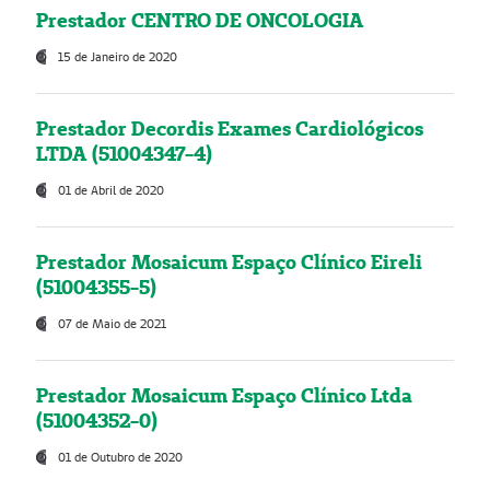
Prestador CENTRO DE ONCOLOGIA
15 de Janeiro de 2020
Prestador Decordis Exames Cardiológicos
LTDA (51004347-4)
01 de Abril de 2020
Prestador Mosaicum Espaço Clínico Eireli
(51004355-5)
07 de Maio de 2021
Prestador Mosaicum Espaço Clínico Ltda
(51004352-0)
01 de Outubro de 2020