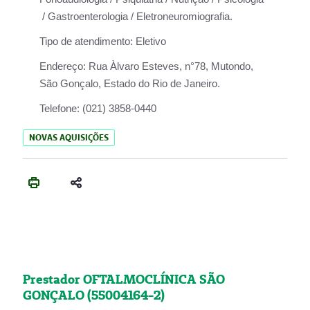
/ Gastroenterologia / Eletroneuromiografia.
Tipo de atendimento:
Eletivo
Endereço:
Rua Àlvaro Esteves, n°78, Mutondo,
São Gonçalo, Estado do Rio de Janeiro.
Telefone:
(021) 3858-0440
NOVAS AQUISIÇÕES
Prestador OFTALMOCLÍNICA SÃO
GONÇALO (55004164-2)