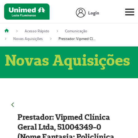
Login
Acesso Rápido
Comunicação
Novas Aquisições
Prestador: Vipmed Clínica Geral Ltda, 51004349-0 (Nome Fantasia: Policlínica Master)
Novas Aquisições
Prestador: Vipmed Clínica
Geral Ltda, 51004349-0
(Nome Fantasia: Policlínica