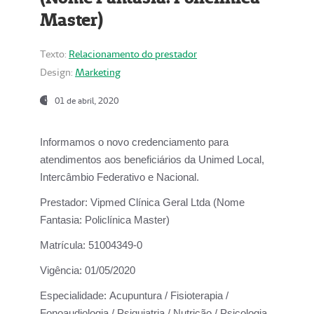
Master)
Texto:
Relacionamento do prestador
Design:
Marketing
01 de abril, 2020
Informamos o novo credenciamento para
atendimentos aos beneficiários da
Unimed Local,
Intercâmbio Federativo e Nacional.
Prestador:
Vipmed Clínica Geral Ltda (Nome
Fantasia: Policlínica Master)
Matrícula:
51004349-0
Vigência:
01/05/2020
Especialidade:
Acupuntura / Fisioterapia /
Fonoaudiologia / Psiquiatria / Nutrição / Psicologia