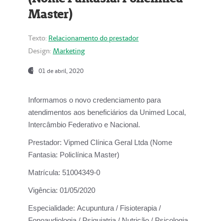
Master)
Texto:
Relacionamento do prestador
Design:
Marketing
01 de abril, 2020
Informamos o novo credenciamento para
atendimentos aos beneficiários da
Unimed Local,
Intercâmbio Federativo e Nacional.
Prestador:
Vipmed Clínica Geral Ltda (Nome
Fantasia: Policlínica Master)
Matrícula:
51004349-0
Vigência:
01/05/2020
Especialidade:
Acupuntura / Fisioterapia /
Fonoaudiologia / Psiquiatria / Nutrição / Psicologia