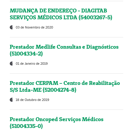
MUDANÇA DE ENDEREÇO - DIAGITAB
SERVIÇOS MÉDICOS LTDA (54003267-5)
03 de Novembro de 2020
Prestador Medlife Consultas e Diagnósticos
(51004334-2)
01 de Janeiro de 2019
Prestador CERPAM – Centro de Reabilitação
S/S Ltda-ME (52004274-8)
18 de Outubro de 2019
Prestador Oncoped Serviços Médicos
(51004335-0)