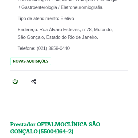
/ Gastroenterologia / Eletroneuromiografia.
Tipo de atendimento:
Eletivo
Endereço:
Rua Àlvaro Esteves, n°78, Mutondo,
São Gonçalo, Estado do Rio de Janeiro.
Telefone:
(021) 3858-0440
NOVAS AQUISIÇÕES
Prestador OFTALMOCLÍNICA SÃO
GONÇALO (55004164-2)