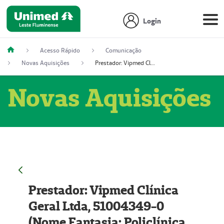
Login
Acesso Rápido
Comunicação
Novas Aquisições
Prestador: Vipmed Clínica Geral Ltda, 51004349-0 (Nome Fantasia: Policlínica Master)
Novas Aquisições
Prestador: Vipmed Clínica
Geral Ltda, 51004349-0
(Nome Fantasia: Policlínica