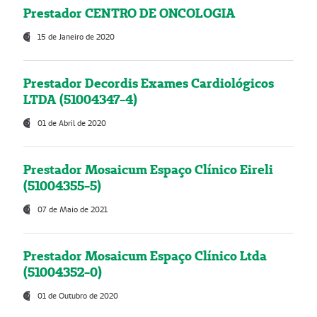
Prestador CENTRO DE ONCOLOGIA
15 de Janeiro de 2020
Prestador Decordis Exames Cardiológicos
LTDA (51004347-4)
01 de Abril de 2020
Prestador Mosaicum Espaço Clínico Eireli
(51004355-5)
07 de Maio de 2021
Prestador Mosaicum Espaço Clínico Ltda
(51004352-0)
01 de Outubro de 2020