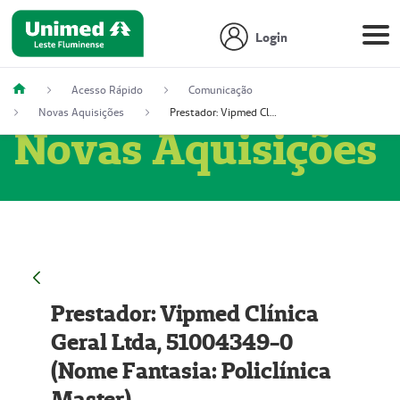
Login
Acesso Rápido
Comunicação
Novas Aquisições
Prestador: Vipmed Clínica Geral Ltda, 51004349-0 (Nome Fantasia: Policlínica Master)
Novas Aquisições
Prestador: Vipmed Clínica
Geral Ltda, 51004349-0
(Nome Fantasia: Policlínica
Master)