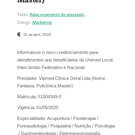
Texto:
Relacionamento do prestador
Design:
Marketing
01 de abril, 2020
Informamos o novo credenciamento para
atendimentos aos beneficiários da
Unimed Local,
Intercâmbio Federativo e Nacional.
Prestador:
Vipmed Clínica Geral Ltda (Nome
Fantasia: Policlínica Master)
Matrícula:
51004349-0
Vigência:
01/05/2020
Especialidade:
Acupuntura / Fisioterapia /
Fonoaudiologia / Psiquiatria / Nutrição / Psicologia
/ Gastroenterologia / Eletroneuromiografia.