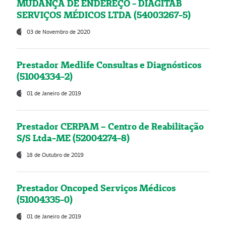
MUDANÇA DE ENDEREÇO - DIAGITAB
SERVIÇOS MÉDICOS LTDA (54003267-5)
03 de Novembro de 2020
Prestador Medlife Consultas e Diagnósticos
(51004334-2)
01 de Janeiro de 2019
Prestador CERPAM – Centro de Reabilitação
S/S Ltda-ME (52004274-8)
18 de Outubro de 2019
Prestador Oncoped Serviços Médicos
(51004335-0)
01 de Janeiro de 2019