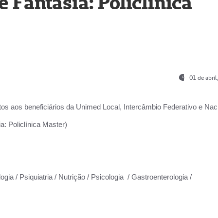
Fantasia: Policlínica
01 de abri
os aos beneficiários da
Unimed Local, Intercâmbio Federativo e Naci
: Policlínica Master)
gia / Psiquiatria / Nutrição / Psicologia / Gastroenterologia /