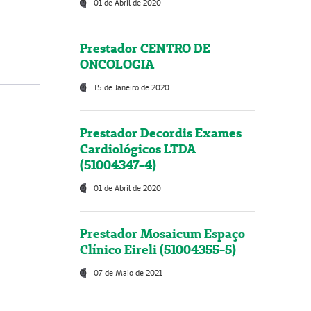
01 de Abril de 2020
Prestador CENTRO DE
ONCOLOGIA
15 de Janeiro de 2020
Prestador Decordis Exames
Cardiológicos LTDA
(51004347-4)
01 de Abril de 2020
Prestador Mosaicum Espaço
Clínico Eireli (51004355-5)
07 de Maio de 2021