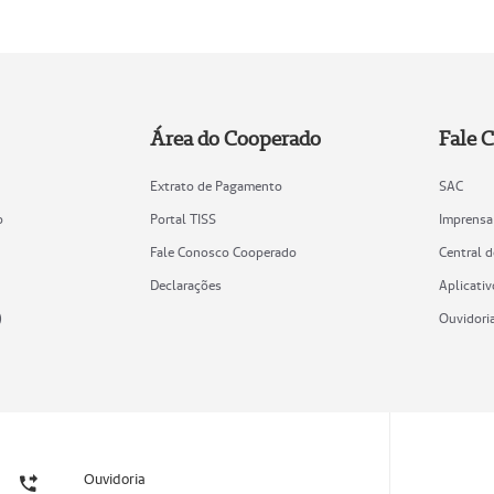
Área do Cooperado
Fale 
Extrato de Pagamento
SAC
o
Portal TISS
Imprensa
Fale Conosco Cooperado
Central 
Declarações
Aplicativ
)
Ouvidori
Ouvidoria