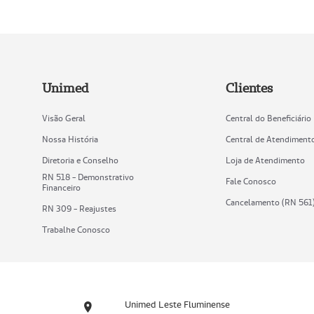
Unimed
Clientes
Visão Geral
Central do Beneficiário
Nossa História
Central de Atendiment
Diretoria e Conselho
Loja de Atendimento
RN 518 - Demonstrativo
Fale Conosco
Financeiro
Cancelamento (RN 561
RN 309 - Reajustes
Trabalhe Conosco
Unimed Leste Fluminense