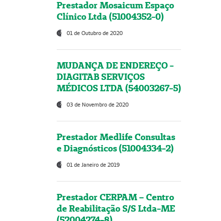
Prestador Mosaicum Espaço
Clínico Ltda (51004352-0)
01 de Outubro de 2020
MUDANÇA DE ENDEREÇO -
DIAGITAB SERVIÇOS
MÉDICOS LTDA (54003267-5)
03 de Novembro de 2020
Prestador Medlife Consultas
e Diagnósticos (51004334-2)
01 de Janeiro de 2019
Prestador CERPAM – Centro
de Reabilitação S/S Ltda-ME
(52004274-8)