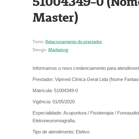
51004349-0 (Nome 
Master)
Texto:
Relacionamento do prestador
Design:
Marketing
Informamos o novo credenciamento para atendiment
Prestador:
Vipmed Clínica Geral Ltda (Nome Fantasia
Matrícula:
51004349-0
Vigência:
01/05/2020
Especialidade:
Acupuntura / Fisioterapia / Fonoaudiolo
Eletroneuromiografia.
Tipo de atendimento:
Eletivo