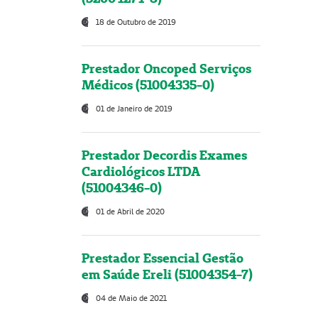
18 de Outubro de 2019
Prestador Oncoped Serviços
Médicos (51004335-0)
01 de Janeiro de 2019
Prestador Decordis Exames
Cardiológicos LTDA
(51004346-0)
01 de Abril de 2020
Prestador Essencial Gestão
em Saúde Ereli (51004354-7)
04 de Maio de 2021