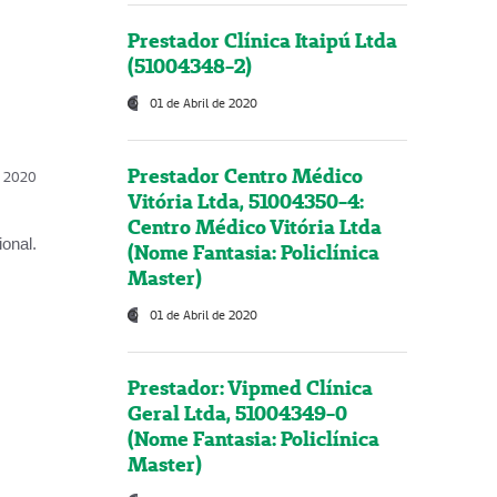
Prestador Clínica Itaipú Ltda
(51004348-2)
01 de Abril de 2020
Prestador Centro Médico
l, 2020
Vitória Ltda, 51004350-4:
Centro Médico Vitória Ltda
onal.
(Nome Fantasia: Policlínica
Master)
01 de Abril de 2020
Prestador: Vipmed Clínica
Geral Ltda, 51004349-0
(Nome Fantasia: Policlínica
Master)