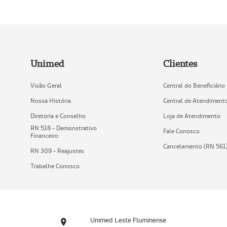
Unimed
Clientes
Visão Geral
Central do Beneficiário
Nossa História
Central de Atendiment
Diretoria e Conselho
Loja de Atendimento
RN 518 - Demonstrativo
Fale Conosco
Financeiro
Cancelamento (RN 561
RN 309 - Reajustes
Trabalhe Conosco
Unimed Leste Fluminense