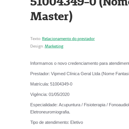
51004349-0 (Nome 
Master)
Texto:
Relacionamento do prestador
Design:
Marketing
Informamos o novo credenciamento para atendiment
Prestador:
Vipmed Clínica Geral Ltda (Nome Fantasia
Matrícula:
51004349-0
Vigência:
01/05/2020
Especialidade:
Acupuntura / Fisioterapia / Fonoaudiolo
Eletroneuromiografia.
Tipo de atendimento:
Eletivo