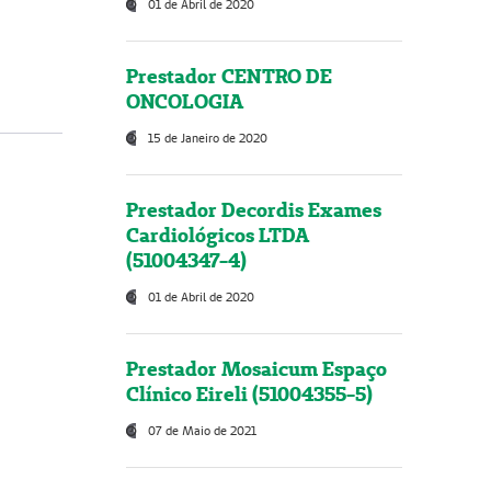
01 de Abril de 2020
Prestador CENTRO DE
ONCOLOGIA
15 de Janeiro de 2020
Prestador Decordis Exames
Cardiológicos LTDA
(51004347-4)
01 de Abril de 2020
Prestador Mosaicum Espaço
Clínico Eireli (51004355-5)
07 de Maio de 2021