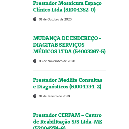
Prestador Mosaicum Espaço
Clínico Ltda (51004352-0)
01 de Outubro de 2020
MUDANÇA DE ENDEREÇO -
DIAGITAB SERVIÇOS
MÉDICOS LTDA (54003267-5)
03 de Novembro de 2020
Prestador Medlife Consultas
e Diagnósticos (51004334-2)
01 de Janeiro de 2019
Prestador CERPAM – Centro
de Reabilitação S/S Ltda-ME
(52004274-8)