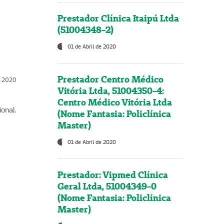
Prestador Clínica Itaipú Ltda
(51004348-2)
01 de Abril de 2020
Prestador Centro Médico
l, 2020
Vitória Ltda, 51004350-4:
Centro Médico Vitória Ltda
onal.
(Nome Fantasia: Policlínica
Master)
01 de Abril de 2020
Prestador: Vipmed Clínica
Geral Ltda, 51004349-0
(Nome Fantasia: Policlínica
Master)