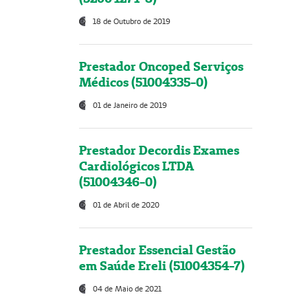
18 de Outubro de 2019
Prestador Oncoped Serviços
Médicos (51004335-0)
01 de Janeiro de 2019
Prestador Decordis Exames
Cardiológicos LTDA
(51004346-0)
01 de Abril de 2020
Prestador Essencial Gestão
em Saúde Ereli (51004354-7)
04 de Maio de 2021