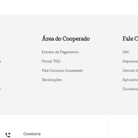
Área do Cooperado
Fale 
Extrato de Pagamento
SAC
o
Portal TISS
Imprensa
Fale Conosco Cooperado
Central 
Declarações
Aplicativ
)
Ouvidori
Ouvidoria