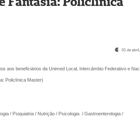
Fantasia: Policlínica
01 de abri
os aos beneficiários da
Unimed Local, Intercâmbio Federativo e Naci
: Policlínica Master)
gia / Psiquiatria / Nutrição / Psicologia / Gastroenterologia /