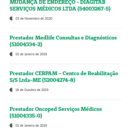
MUDANÇA DE ENDEREÇO - DIAGITAB
SERVIÇOS MÉDICOS LTDA (54003267-5)
03 de Novembro de 2020
Prestador Medlife Consultas e Diagnósticos
(51004334-2)
01 de Janeiro de 2019
Prestador CERPAM – Centro de Reabilitação
S/S Ltda-ME (52004274-8)
18 de Outubro de 2019
Prestador Oncoped Serviços Médicos
(51004335-0)
01 de Janeiro de 2019