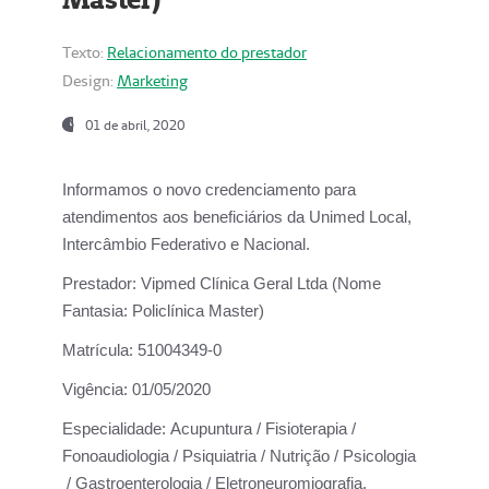
Texto:
Relacionamento do prestador
Design:
Marketing
01 de abril, 2020
Informamos o novo credenciamento para
atendimentos aos beneficiários da
Unimed Local,
Intercâmbio Federativo e Nacional.
Prestador:
Vipmed Clínica Geral Ltda (Nome
Fantasia: Policlínica Master)
Matrícula:
51004349-0
Vigência:
01/05/2020
Especialidade:
Acupuntura / Fisioterapia /
Fonoaudiologia / Psiquiatria / Nutrição / Psicologia
/ Gastroenterologia / Eletroneuromiografia.