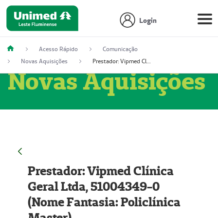
Login
Acesso Rápido
Comunicação
Novas Aquisições
Prestador: Vipmed Clínica Geral Ltda, 51004349-0 (Nome Fantasia: Policlínica Master)
Novas Aquisições
Prestador: Vipmed Clínica
Geral Ltda, 51004349-0
(Nome Fantasia: Policlínica
Master)