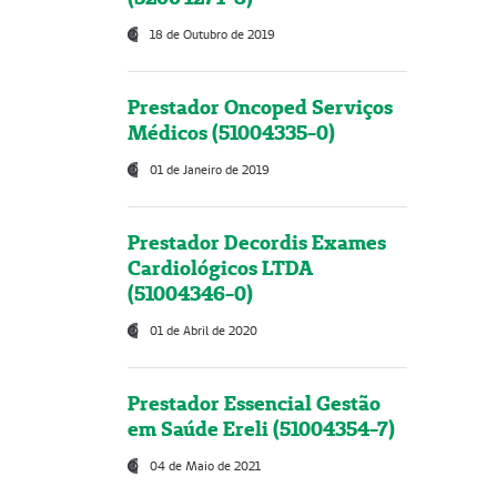
18 de Outubro de 2019
Prestador Oncoped Serviços
Médicos (51004335-0)
01 de Janeiro de 2019
Prestador Decordis Exames
Cardiológicos LTDA
(51004346-0)
01 de Abril de 2020
Prestador Essencial Gestão
em Saúde Ereli (51004354-7)
04 de Maio de 2021