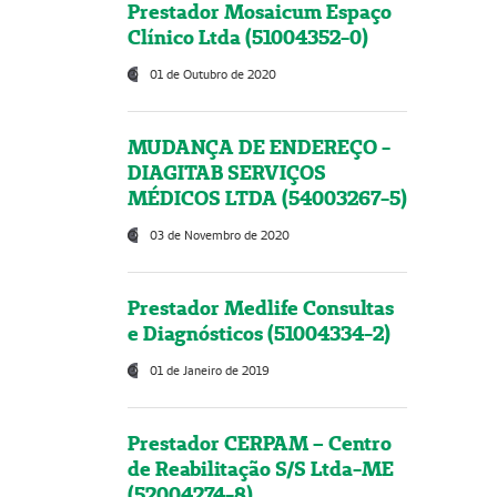
Prestador Mosaicum Espaço
Clínico Ltda (51004352-0)
01 de Outubro de 2020
MUDANÇA DE ENDEREÇO -
DIAGITAB SERVIÇOS
MÉDICOS LTDA (54003267-5)
03 de Novembro de 2020
Prestador Medlife Consultas
e Diagnósticos (51004334-2)
01 de Janeiro de 2019
Prestador CERPAM – Centro
de Reabilitação S/S Ltda-ME
(52004274-8)