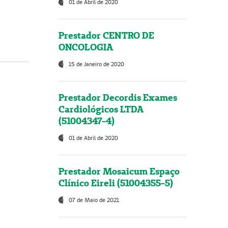
01 de Abril de 2020
Prestador CENTRO DE
ONCOLOGIA
15 de Janeiro de 2020
Prestador Decordis Exames
Cardiológicos LTDA
(51004347-4)
01 de Abril de 2020
Prestador Mosaicum Espaço
Clínico Eireli (51004355-5)
07 de Maio de 2021