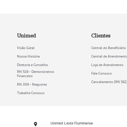
Unimed
Clientes
Visão Geral
Central do Beneficiário
Nossa História
Central de Atendiment
Diretoria e Conselho
Loja de Atendimento
RN 518 - Demonstrativo
Fale Conosco
Financeiro
Cancelamento (RN 561
RN 309 - Reajustes
Trabalhe Conosco
Unimed Leste Fluminense