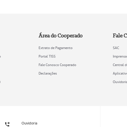
Área do Cooperado
Fale 
Extrato de Pagamento
SAC
o
Portal TISS
Imprensa
Fale Conosco Cooperado
Central 
Declarações
Aplicativ
)
Ouvidori
Ouvidoria