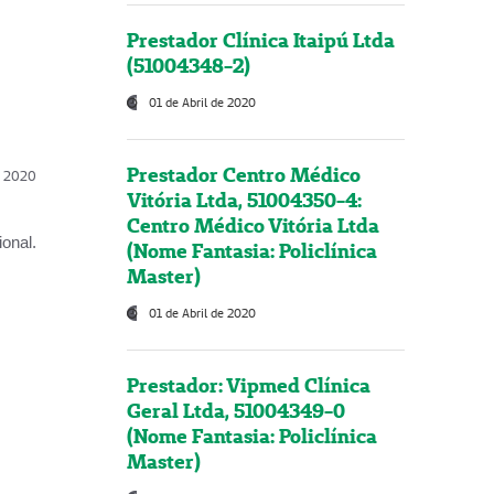
Prestador Clínica Itaipú Ltda
(51004348-2)
01 de Abril de 2020
Prestador Centro Médico
l, 2020
Vitória Ltda, 51004350-4:
Centro Médico Vitória Ltda
onal.
(Nome Fantasia: Policlínica
Master)
01 de Abril de 2020
Prestador: Vipmed Clínica
Geral Ltda, 51004349-0
(Nome Fantasia: Policlínica
Master)