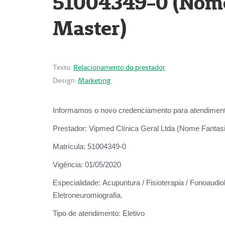
51004349-0 (Nome 
Master)
Texto:
Relacionamento do prestador
Design:
Marketing
Informamos o novo credenciamento para atendiment
Prestador:
Vipmed Clínica Geral Ltda (Nome Fantasia
Matrícula:
51004349-0
Vigência:
01/05/2020
Especialidade:
Acupuntura / Fisioterapia / Fonoaudiolo
Eletroneuromiografia.
Tipo de atendimento:
Eletivo