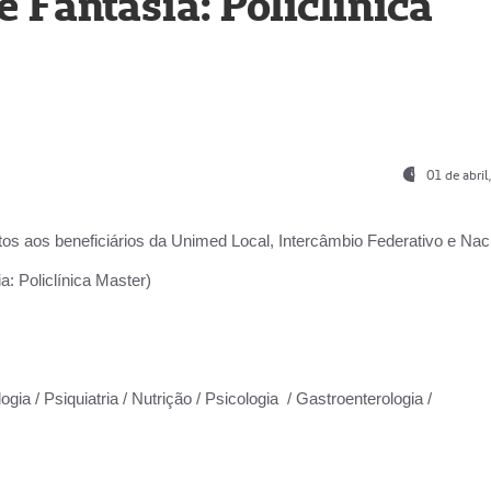
Fantasia: Policlínica
01 de abri
os aos beneficiários da
Unimed Local, Intercâmbio Federativo e Naci
: Policlínica Master)
gia / Psiquiatria / Nutrição / Psicologia / Gastroenterologia /