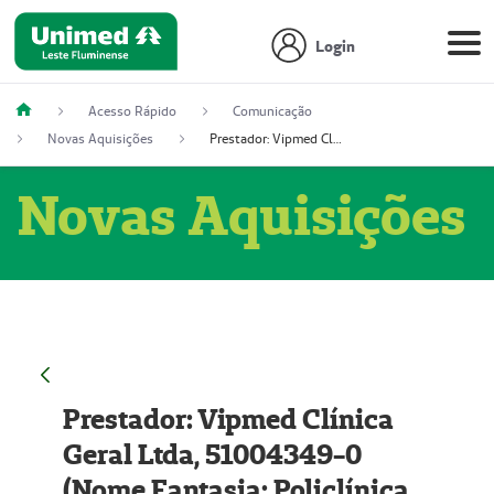
Login
Acesso Rápido
Comunicação
Novas Aquisições
Prestador: Vipmed Clínica Geral Ltda, 51004349-0 (Nome Fantasia: Policlínica Master)
Novas Aquisições
Prestador: Vipmed Clínica
Geral Ltda, 51004349-0
(Nome Fantasia: Policlínica