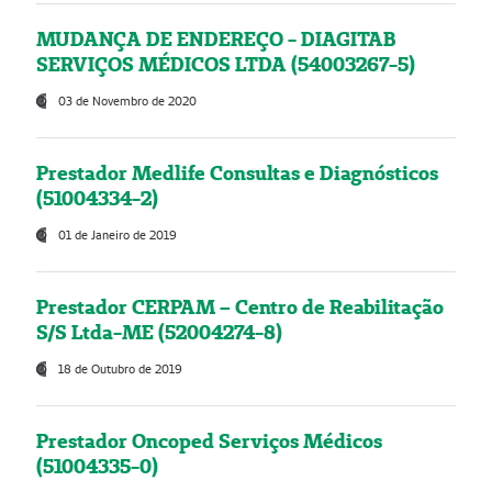
MUDANÇA DE ENDEREÇO - DIAGITAB
SERVIÇOS MÉDICOS LTDA (54003267-5)
03 de Novembro de 2020
Prestador Medlife Consultas e Diagnósticos
(51004334-2)
01 de Janeiro de 2019
Prestador CERPAM – Centro de Reabilitação
S/S Ltda-ME (52004274-8)
18 de Outubro de 2019
Prestador Oncoped Serviços Médicos
(51004335-0)