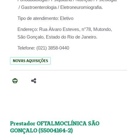
/ Gastroenterologia / Eletroneuromiografia.
Tipo de atendimento:
Eletivo
Endereço:
Rua Àlvaro Esteves, n°78, Mutondo,
São Gonçalo, Estado do Rio de Janeiro.
Telefone:
(021) 3858-0440
NOVAS AQUISIÇÕES
Prestador OFTALMOCLÍNICA SÃO
GONÇALO (55004164-2)