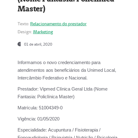
Master)
Texto:
Relacionamento do prestador
Design:
Marketing
01 de abril, 2020
Informamos o novo credenciamento para
atendimentos aos beneficiários da
Unimed Local,
Intercâmbio Federativo e Nacional.
Prestador:
Vipmed Clínica Geral Ltda (Nome
Fantasia: Policlínica Master)
Matrícula:
51004349-0
Vigência:
01/05/2020
Especialidade:
Acupuntura / Fisioterapia /
Fonoaudiologia / Psiquiatria / Nutrição / Psicologia