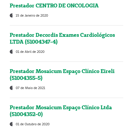
Prestador CENTRO DE ONCOLOGIA
15 de Janeiro de 2020
Prestador Decordis Exames Cardiológicos
LTDA (51004347-4)
01 de Abril de 2020
Prestador Mosaicum Espaço Clínico Eireli
(51004355-5)
07 de Maio de 2021
Prestador Mosaicum Espaço Clínico Ltda
(51004352-0)
01 de Outubro de 2020