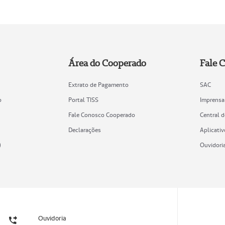
Área do Cooperado
Fale 
Extrato de Pagamento
SAC
o
Portal TISS
Imprensa
Fale Conosco Cooperado
Central 
Declarações
Aplicativ
)
Ouvidori
Ouvidoria