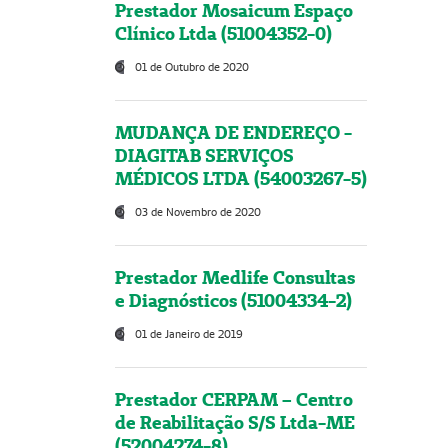
Prestador Mosaicum Espaço
Clínico Ltda (51004352-0)
01 de Outubro de 2020
MUDANÇA DE ENDEREÇO -
DIAGITAB SERVIÇOS
MÉDICOS LTDA (54003267-5)
03 de Novembro de 2020
Prestador Medlife Consultas
e Diagnósticos (51004334-2)
01 de Janeiro de 2019
Prestador CERPAM – Centro
de Reabilitação S/S Ltda-ME
(52004274-8)