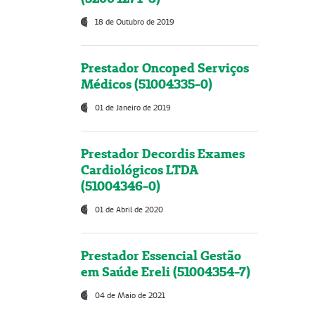
18 de Outubro de 2019
Prestador Oncoped Serviços
Médicos (51004335-0)
01 de Janeiro de 2019
Prestador Decordis Exames
Cardiológicos LTDA
(51004346-0)
01 de Abril de 2020
Prestador Essencial Gestão
em Saúde Ereli (51004354-7)
04 de Maio de 2021