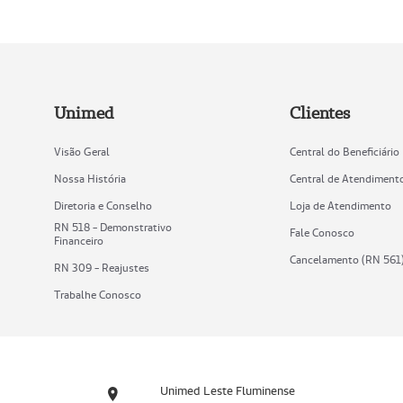
Unimed
Clientes
Visão Geral
Central do Beneficiário
Nossa História
Central de Atendiment
Diretoria e Conselho
Loja de Atendimento
RN 518 - Demonstrativo
Fale Conosco
Financeiro
Cancelamento (RN 561
RN 309 - Reajustes
Trabalhe Conosco
Unimed Leste Fluminense