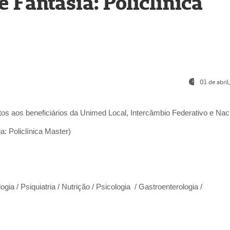
Fantasia: Policlínica
01 de abri
os aos beneficiários da
Unimed Local, Intercâmbio Federativo e Naci
: Policlínica Master)
gia / Psiquiatria / Nutrição / Psicologia / Gastroenterologia /