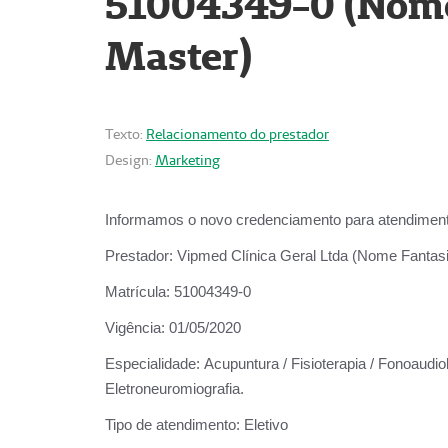
51004349-0 (Nome 
Master)
Texto:
Relacionamento do prestador
Design:
Marketing
Informamos o novo credenciamento para atendiment
Prestador:
Vipmed Clínica Geral Ltda (Nome Fantasia
Matrícula:
51004349-0
Vigência:
01/05/2020
Especialidade:
Acupuntura / Fisioterapia / Fonoaudiolo
Eletroneuromiografia.
Tipo de atendimento:
Eletivo