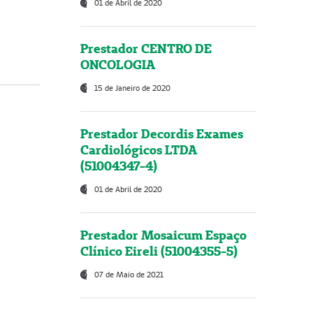
01 de Abril de 2020
Prestador CENTRO DE
ONCOLOGIA
15 de Janeiro de 2020
Prestador Decordis Exames
Cardiológicos LTDA
(51004347-4)
01 de Abril de 2020
Prestador Mosaicum Espaço
Clínico Eireli (51004355-5)
07 de Maio de 2021