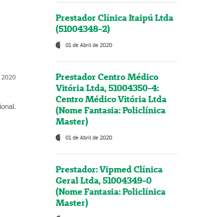
Prestador Clínica Itaipú Ltda
(51004348-2)
01 de Abril de 2020
Prestador Centro Médico
l, 2020
Vitória Ltda, 51004350-4:
Centro Médico Vitória Ltda
onal.
(Nome Fantasia: Policlínica
Master)
01 de Abril de 2020
Prestador: Vipmed Clínica
Geral Ltda, 51004349-0
(Nome Fantasia: Policlínica
Master)